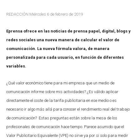
REDACCIÓN Miércoles 6 de febrero de 2019
Eprensa ofrece en las noticias de prensa papel, digital, blogs y
redes sociales una nueva manera de calcular el valor de
comunicación. La nueva fórmula valora, de manera
personalizada para cada usuario, en función de diferentes
variables.
¿Qué valor económico tiene para mi empresa que un medio de
comunicación informe sobre mis actividades? ¿Es válido aplicar
directamente el coste de la tarifa publicitaria en ese medio o es
necesario ir algo más allá para conocer el rendimiento real del trabajo
de comunicación? Estas preguntas están sobre la mesa de los
profesionales de comunicación hace tiempo. Parece asumido que el
Valor Publicitario Equivalente (VPE) no sirve ya por si solo para medir