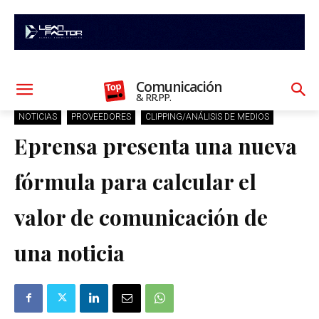
Comunicación
& RR.PP.
NOTICIAS
PROVEEDORES
CLIPPING/ANÁLISIS DE MEDIOS
Eprensa presenta una nueva
fórmula para calcular el
valor de comunicación de
una noticia