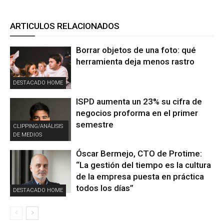
ARTICULOS RELACIONADOS
Borrar objetos de una foto: qué
herramienta deja menos rastro
DESTACADO HOME
ISPD aumenta un 23% su cifra de
negocios proforma en el primer
semestre
CLIPPING/ANÁLISIS
DE MEDIOS
Óscar Bermejo, CTO de Protime:
“La gestión del tiempo es la cultura
de la empresa puesta en práctica
todos los días”
DESTACADO HOME