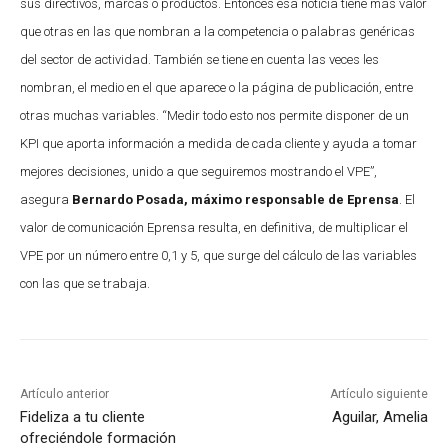
sus directivos, marcas o productos. Entonces esa noticia tiene más valor
que otras en las que nombran a la competencia o palabras genéricas
del sector de actividad. También se tiene en cuenta las veces les
nombran, el medio en el que aparece o la página de publicación, entre
otras muchas variables. “Medir todo esto nos permite disponer de un
KPI que aporta información a medida de cada cliente y ayuda a tomar
mejores decisiones, unido a que seguiremos mostrando el VPE”,
asegura
Bernardo Posada, máximo responsable de Eprensa
. El
valor de comunicación Eprensa resulta, en definitiva, de multiplicar el
VPE por un número entre 0,1 y 5, que surge del cálculo de las variables
con las que se trabaja.
Artículo anterior
Artículo siguiente
Fideliza a tu cliente
Aguilar, Amelia
ofreciéndole formación