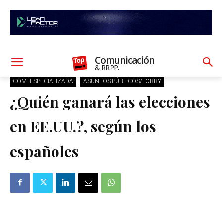
Comunicación
& RR.PP.
COM. ESPECIALIZADA
ASUNTOS PÚBLICOS/LOBBY
¿Quién ganará las elecciones
en EE.UU.?, según los
españoles