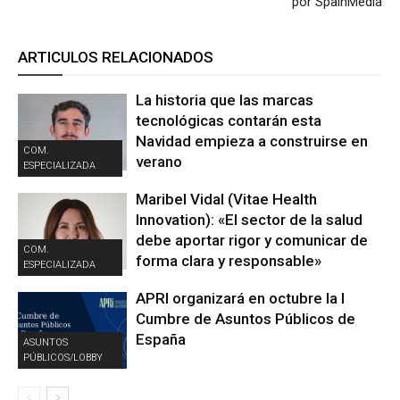
por SpainMedia
ARTICULOS RELACIONADOS
La historia que las marcas
tecnológicas contarán esta
Navidad empieza a construirse en
COM.
verano
ESPECIALIZADA
Maribel Vidal (Vitae Health
Innovation): «El sector de la salud
debe aportar rigor y comunicar de
COM.
forma clara y responsable»
ESPECIALIZADA
APRI organizará en octubre la I
Cumbre de Asuntos Públicos de
España
ASUNTOS
PÚBLICOS/LOBBY