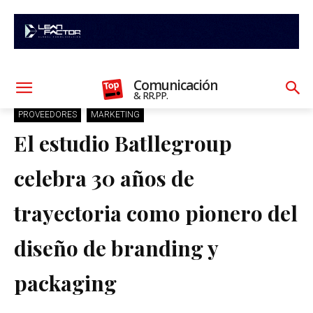
Comunicación
& RR.PP.
PROVEEDORES
MARKETING
El estudio Batllegroup
celebra 30 años de
trayectoria como pionero del
diseño de branding y
packaging