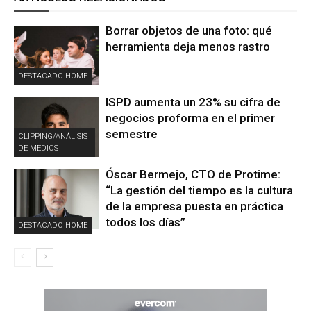
Borrar objetos de una foto: qué
herramienta deja menos rastro
DESTACADO HOME
ISPD aumenta un 23% su cifra de
negocios proforma en el primer
semestre
CLIPPING/ANÁLISIS
DE MEDIOS
Óscar Bermejo, CTO de Protime:
“La gestión del tiempo es la cultura
de la empresa puesta en práctica
todos los días”
DESTACADO HOME