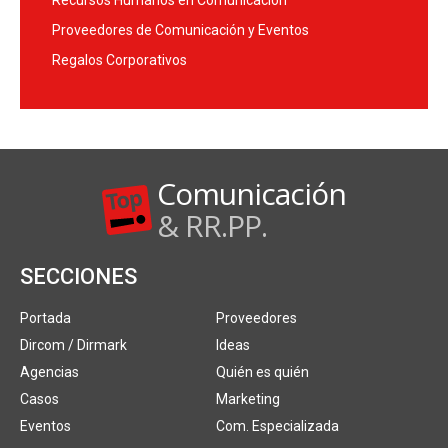
Recursos Humanos en Comunicación
Proveedores de Comunicación y Eventos
Regalos Corporativos
Comunicación
& RR.PP.
SECCIONES
Portada
Proveedores
Dircom / Dirmark
Ideas
Agencias
Quién es quién
Casos
Marketing
Eventos
Com. Especializada