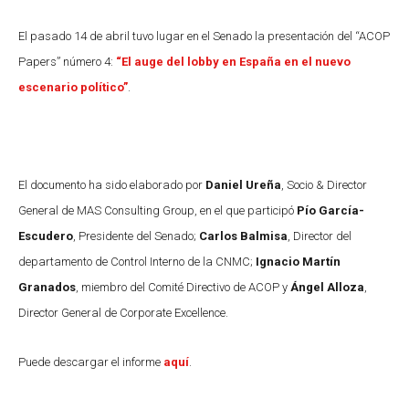
El pasado 14 de abril tuvo lugar en el Senado la presentación del “ACOP
Papers” número 4:
“El auge del lobby en España en el nuevo
escenario político”
.
El documento ha sido elaborado por
Daniel Ureña
, Socio & Director
General de MAS Consulting Group, en el que participó
Pío García-
Escudero
, Presidente del Senado;
Carlos Balmisa
, Director del
departamento de Control Interno de la CNMC;
Ignacio Martín
Granados
, miembro del Comité Directivo de ACOP y
Ángel Alloza
,
Director General de Corporate Excellence.
Puede descargar el informe
aquí
.