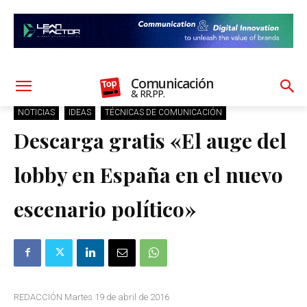
Comunicación
& RR.PP.
NOTICIAS
IDEAS
TÉCNICAS DE COMUNICACIÓN
Descarga gratis «El auge del
lobby en España en el nuevo
escenario político»
REDACCIÓN Martes 19 de abril de 2016