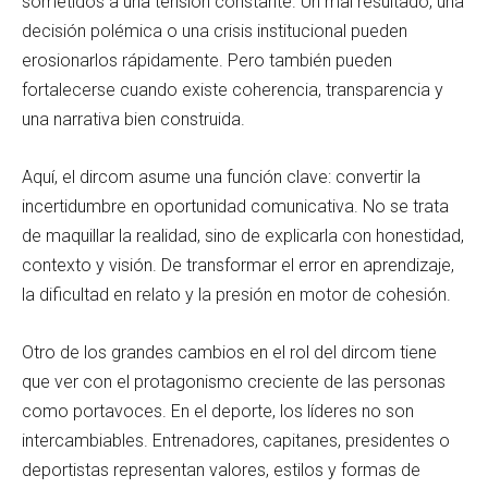
sometidos a una tensión constante. Un mal resultado, una
decisión polémica o una crisis institucional pueden
erosionarlos rápidamente. Pero también pueden
fortalecerse cuando existe coherencia, transparencia y
una narrativa bien construida.
Aquí, el dircom asume una función clave: convertir la
incertidumbre en oportunidad comunicativa. No se trata
de maquillar la realidad, sino de explicarla con honestidad,
contexto y visión. De transformar el error en aprendizaje,
la dificultad en relato y la presión en motor de cohesión.
Otro de los grandes cambios en el rol del dircom tiene
que ver con el protagonismo creciente de las personas
como portavoces. En el deporte, los líderes no son
intercambiables. Entrenadores, capitanes, presidentes o
deportistas representan valores, estilos y formas de