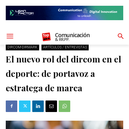
Comunicación
& RR.PP.
DIRCOM-DIRMARK
ARTÍCULOS / ENTREVISTAS
El nuevo rol del dircom en el
deporte: de portavoz a
estratega de marca