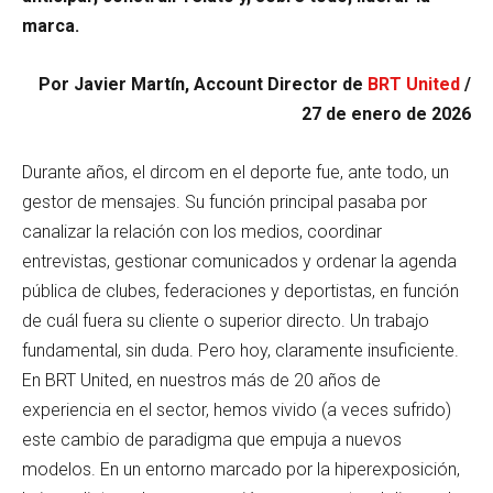
marca.
Por
Javier Martín
, Account Director
de
BRT United
/
27 de enero de 2026
Durante años, el dircom en el deporte fue, ante todo, un
gestor de mensajes. Su función principal pasaba por
canalizar la relación con los medios, coordinar
entrevistas, gestionar comunicados y ordenar la agenda
pública de clubes, federaciones y deportistas, en función
de cuál fuera su cliente o superior directo. Un trabajo
fundamental, sin duda. Pero hoy, claramente insuficiente.
En BRT United, en nuestros más de 20 años de
experiencia en el sector, hemos vivido (a veces sufrido)
este cambio de paradigma que empuja a nuevos
modelos. En un entorno marcado por la hiperexposición,