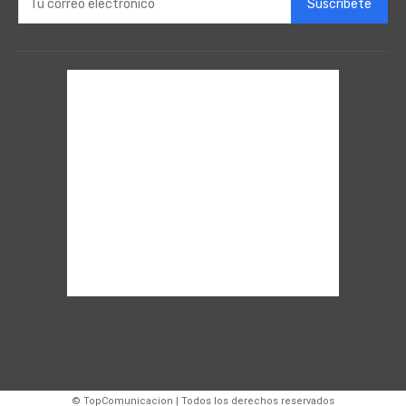
Suscríbete
© TopComunicacion | Todos los derechos reservados