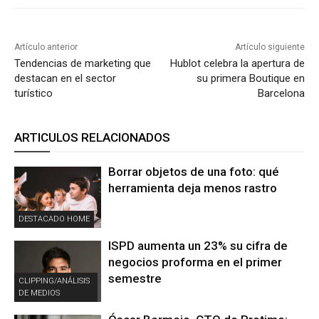
Artículo anterior
Artículo siguiente
Tendencias de marketing que
Hublot celebra la apertura de
destacan en el sector
su primera Boutique en
turístico
Barcelona
ARTICULOS RELACIONADOS
Borrar objetos de una foto: qué
herramienta deja menos rastro
DESTACADO HOME
ISPD aumenta un 23% su cifra de
negocios proforma en el primer
semestre
CLIPPING/ANÁLISIS
DE MEDIOS