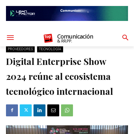
Comunicación
& RR.PP.
PROVEEDORES
TECNOLOGÍA
Digital Enterprise Show
2024 reúne al ecosistema
tecnológico internacional