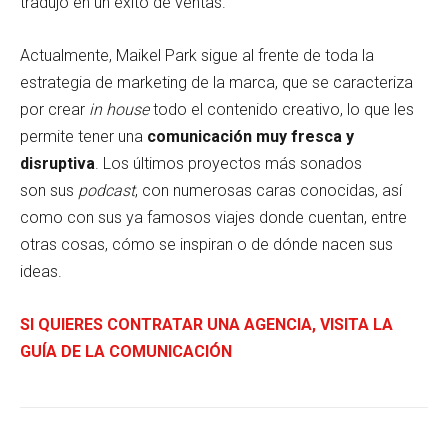
tradujo en un éxito de ventas.
Actualmente, Maikel Park sigue al frente de toda la
estrategia de marketing de la marca, que se caracteriza
por crear
in house
todo el contenido creativo, lo que les
permite tener una
comunicación muy fresca y
disruptiva
. Los últimos proyectos más sonados
son sus
podcast
, con numerosas caras conocidas, así
como con sus ya famosos viajes donde cuentan, entre
otras cosas, cómo se inspiran o de dónde nacen sus
ideas.
SI QUIERES CONTRATAR UNA AGENCIA, VISITA LA
GUÍA DE LA COMUNICACIÓN