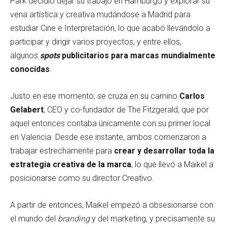
Park decidió dejar su trabajo en Hamburgo y explorar su
vena artística y creativa mudándose a Madrid para
estudiar Cine e Interpretación, lo que acabó llevándolo a
participar y dirigir varios proyectos, y entre ellos,
algunos
spots
publicitarios para marcas mundialmente
conocidas
.
Justo en ese momento, se cruza en su camino
Carlos
Gelabert
, CEO y co-fundador de The Fitzgerald, que por
aquel entonces contaba únicamente con su primer local
en Valencia. Desde ese instante, ambos comenzaron a
trabajar estrechamente para
crear y desarrollar toda la
estrategia creativa de la marca
, lo que llevó a Maikel a
posicionarse como su director Creativo.
A partir de entonces, Maikel empezó a obsesionarse con
el mundo del
branding
y del marketing, y precisamente su