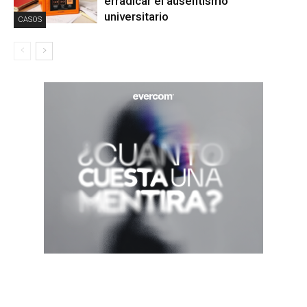
erradicar el ausentismo
universitario
CASOS