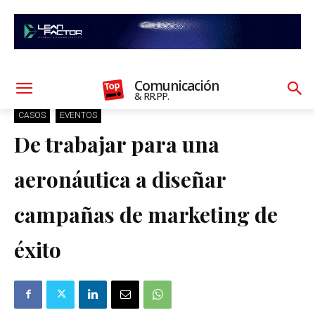
Comunicación
& RR.PP.
CASOS
EVENTOS
De trabajar para una
aeronáutica a diseñar
campañas de marketing de
éxito