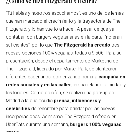
¿Cómo se hizo Fitzgerald x Heura?
“Tú hablas y nosotros escuchamos”, es uno de los lemas
que han marcado el crecimiento y la trayectoria de The
Fitzgerald, y lo han vuelto a hacer. A pesar de que ya
contaban con burgers vegetarianas en la carta, “no eran
suficientes”, por lo que
The Fitzgerald ha creado
tres
nuevas opciones 100% veganas, todas a 9,50€. Para su
presentación, desde el departamento de Marketing de
The Fitzgerald, liderado por Maikel Park, se plantearon
diferentes escenarios, comenzando por una
campaña en
redes sociales y en las calles
, empapelando la ciudad y
los locales. Como colofón, se realizó una pop-up en
Madrid a la que acudió
prensa, influencers y
celebrities
de renombre para brindar por las nuevas
incorporaciones. Asimismo, The Fitzgerald ofreció en
UberEats durante una semana,
burgers 100% veganas