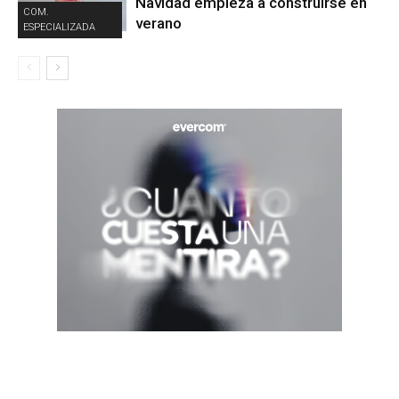
Navidad empieza a construirse en
COM.
verano
ESPECIALIZADA