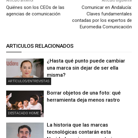
Artículo anterior
Artículo siguiente
Quiénes son los CEOs de las
Comunicar en Andalucía:
agencias de comunicación
Claves fundamentales
contadas por los expertos de
Euromedia Comunicación
ARTICULOS RELACIONADOS
¿Hasta qué punto puede cambiar
una marca sin dejar de ser ella
misma?
ARTÍCULOS/ENTREVISTAS
Borrar objetos de una foto: qué
herramienta deja menos rastro
DESTACADO HOME
La historia que las marcas
tecnológicas contarán esta