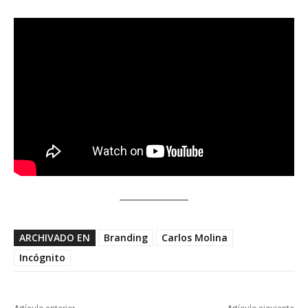
ARCHIVADO EN
Branding
Carlos Molina
Incógnito