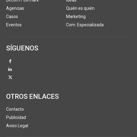
Dircom / Dirmark
Ideas
Agencias
Quién es quién
Casos
Marketing
Eventos
Com. Especializada
SÍGUENOS
OTROS ENLACES
Contacto
Publicidad
Aviso Legal