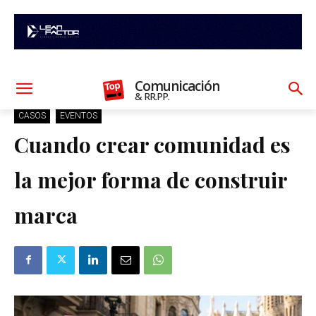
Comunicación
& RR.PP.
CASOS
EVENTOS
Cuando crear comunidad es
la mejor forma de construir
marca