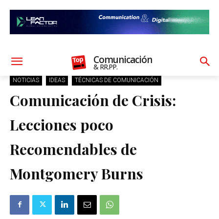
Comunicación
& RR.PP.
NOTICIAS
IDEAS
TÉCNICAS DE COMUNICACIÓN
Comunicación de Crisis:
Lecciones poco
Recomendables de
Montgomery Burns