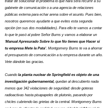
tratar de solucionar el problema lo que hará será recurrir a su
gabinete de comunicación o a una agencia de relaciones
públicas externa para echar arena sobre el asunto. Pues bien,
nosotros queremos ayudarte a que evites esta segunda
opción (en sus dos modalidades). Para ello te vamos a contar
lo que le pasó al pobre Señor Burns y vamos a elaborar un
‘
Manual Apresurado Sobre lo que No tienes que Hacer si
tu empresa Mete la Pata’
. Montgomery Burns te va a ahorrar
el presupuesto de comunicación a tu empresa durante un año.
Vete dándole las gracias.
Cuando
la planta nuclear de Springfield es objeto de una
investigación gubernamental,
quedan al descubierto nada
menos que 342 violaciones de seguridad: desde goteras
radioactivas hasta pisapapeles de plutonio, pasando por
chicles cubriendo las grietas de la central. Montgomery Burns