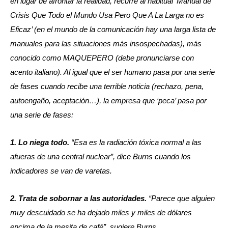
en lugar de afrontar la realidad, recurre al habitual ‘Manual de
Crisis Que Todo el Mundo Usa Pero Que A La Larga no es
Eficaz’ (en el mundo de la comunicación hay una larga lista de
manuales para las situaciones más insospechadas), más
conocido como MAQUEPERO (debe pronunciarse con
acento italiano). Al igual que el ser humano pasa por una serie
de fases cuando recibe una terrible noticia (rechazo, pena,
autoengaño, aceptación…), la empresa que ‘peca’ pasa por
una serie de fases:
1. Lo niega todo.
“Esa es la radiación tóxica normal a las
afueras de una central nuclear”
, dice Burns cuando los
indicadores se van de varetas.
2. Trata de sobornar a las autoridades.
“Parece que alguien
muy descuidado se ha dejado miles y miles de dólares
encima de la mesita de café”
, sugiere Burns.