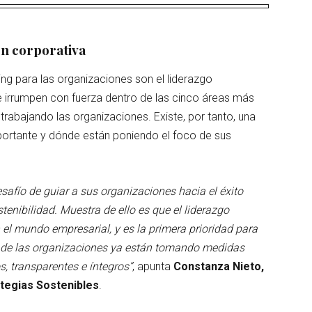
ón corporativa
ing para las organizaciones son el liderazgo
e irrumpen con fuerza dentro de las cinco áreas más
n trabajando las organizaciones. Existe, por tanto, una
portante y dónde están poniendo el foco de sus
esafío de guiar a sus organizaciones hacia el éxito
enibilidad. Muestra de ello es que el liderazgo
el mundo empresarial, y es la primera prioridad para
ad de las organizaciones ya están tomando medidas
, transparentes e íntegros”
, apunta
Constanza Nieto,
tegias Sostenibles
.