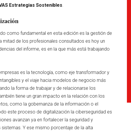
VAS Estrategias Sostenibles
.
ización
do como fundamental en esta edición es la gestión de
a mitad de los profesionales consultados es hoy un
endencias del informe, es en la que más está trabajando
empresas es la tecnología, como eje transformador y
intangibles y el viaje hacia modelos de negocio más
mando la forma de trabajar y de relacionarse los
mbién tiene un gran impacto en la relación con los
etos, como la gobernanza de la información o el
odo este proceso de digitalización la ciberseguridad es
aciones avanzan ya en fortalecer la seguridad y
 sistemas. Y ese mismo porcentaje de la alta