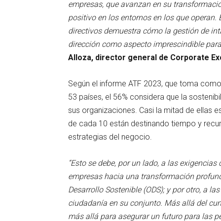
empresas, que avanzan en su transformació
positivo en los entornos en los que operan
directivos demuestra cómo la gestión de inta
dirección como aspecto imprescindible para
Alloza, director general de Corporate E
Según el informe ATF 2023, que toma como r
53 países, el 56% considera que la sostenibil
sus organizaciones. Casi la mitad de ellas es
de cada 10 están destinando tiempo y recurso
estrategias del negocio.
“Esto se debe, por un lado, a las exigencia
empresas hacia una transformación profund
Desarrollo Sostenible (ODS); y por otro, a la
ciudadanía en su conjunto. Más allá del cum
más allá para asegurar un futuro para las pe