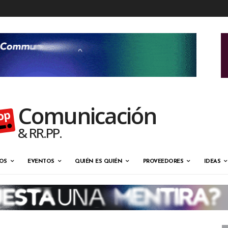
Comunicación
& RR.PP.
OS
EVENTOS
QUIÉN ES QUIÉN
PROVEEDORES
IDEAS