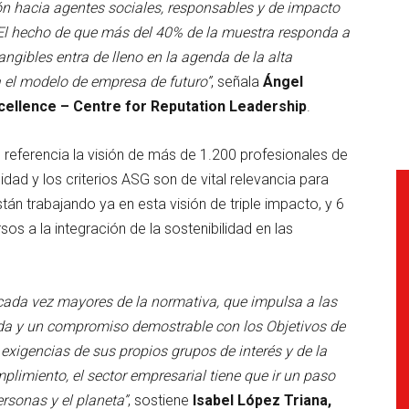
n hacia agentes sociales, responsables y de impacto
. El hecho de que más del 40% de la muestra responda a
ngibles entra de lleno en la agenda de la alta
 el modelo de empresa de futuro”
, señala
Ángel
xcellence – Centre for Reputation Leadership
.
eferencia la visión de más de 1.200 profesionales de
idad y los criterios ASG son de vital relevancia para
tán trabajando ya en esta visión de triple impacto, y 6
s a la integración de la sostenibilidad en las
s cada vez mayores de la normativa, que impulsa a las
a y un compromiso demostrable con los Objetivos de
s exigencias de sus propios grupos de interés y de la
plimiento, el sector empresarial tiene que ir un paso
rsonas y el planeta”
, sostiene
Isabel López Triana,