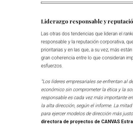
Liderazgo responsable y reputaci
Las otras dos tendencias que lideran el rank
responsable y la reputación corporativa, qu
prioritarias y en las que, a su vez, más está
gran coherencia entre lo que consideran im
esfuerzos.
“Los líderes empresariales se enfrentan al d
económico sin comprometer la ética y la sost
responsable es cada vez más importante en 
la alta dirección, según el informe. La mit
para ejercer modelos de dirección más justos
directora de proyectos de CANVAS Estra