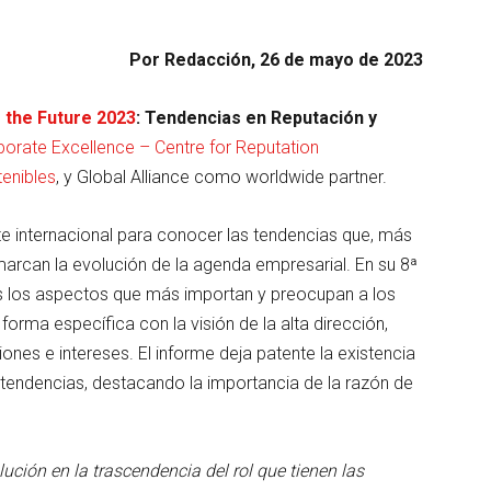
Por Redacción, 26 de mayo de 2023
 the Future 2023
: Tendencias en Reputación y
porate Excellence – Centre for Reputation
enibles
, y Global Alliance como worldwide partner.
te internacional para conocer las tendencias que, más
marcan la evolución de la agenda empresarial. En su 8ª
s los aspectos que más importan y preocupan a los
orma específica con la visión de la alta dirección,
es e intereses. El informe deja patente la existencia
 tendencias, destacando la importancia de la razón de
lución en la trascendencia del rol que tienen las