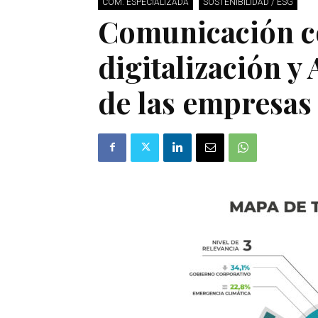
COM. ESPECIALIZADA
SOSTENIBILIDAD / ESG
Comunicación c
digitalización y
de las empresas