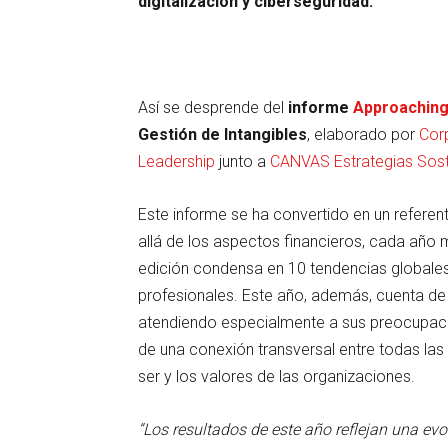
digitalización y ciberseguridad.
Así se desprende del
informe
Approaching
Gestión de Intangibles
, elaborado por
Cor
Leadership
junto a
CANVAS Estrategias Sost
Este informe se ha convertido en un referen
allá de los aspectos financieros, cada año 
edición condensa en 10 tendencias globale
profesionales. Este año, además, cuenta de f
atendiendo especialmente a sus preocupacion
de una conexión transversal entre todas las
ser y los valores de las organizaciones.
“Los resultados de este año reflejan una evo