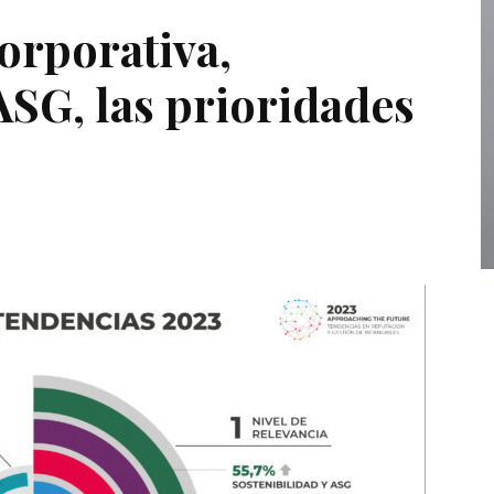
orporativa,
 ASG, las prioridades