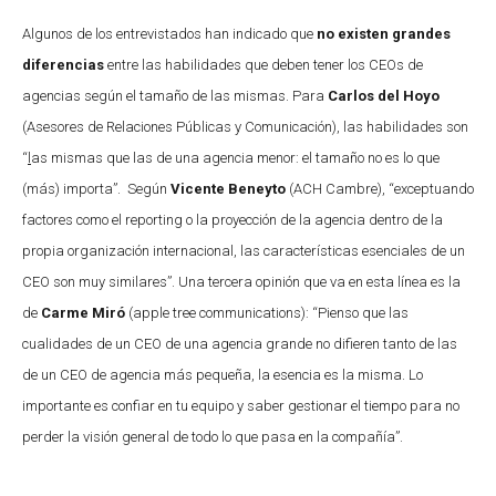
Algunos de los entrevistados han indicado que
no existen grandes
diferencias
entre las habilidades que deben tener los CEOs de
agencias según el tamaño de las mismas. Para
Carlos del Hoyo
(Asesores de Relaciones Públicas y Comunicación), las habilidades son
“
l
as mismas que las de una agencia menor: el tamaño no es lo que
(más) importa”. Según
Vicente Beneyto
(ACH Cambre), “exceptuando
factores como el reporting o la proyección de la agencia dentro de la
propia organización internacional, las características esenciales de un
CEO son muy similares”. Una tercera opinión que va en esta línea es la
de
Carme Miró
(apple tree communications): “Pienso que las
cualidades de un CEO de una agencia grande no difieren tanto de las
de un CEO de agencia más pequeña, la esencia es la misma. Lo
importante es confiar en tu equipo y saber gestionar el tiempo para no
perder la visión general de todo lo que pasa en la compañía”.