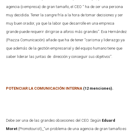
agencia (o empresa) de gran tamaño, el CEO “ ha de ser una persona
muy decidida. Tener la sangre fría a la hora de tomar decisiones y ser
muy buen orador, ya que la labor que desarrolle en una empresa
grande puede requerir dirigirse a aforos más grandes”. Eva Hernández
(Piazza Comunicación) añade que ha de tener “carisma y liderazgo ya
que además de la gestión empresarial y del equipo humano tiene que
saber liderar las juntas de dirección y conseguir sus objetivos”.
POTENCIAR LA COMUNICACIÓN INTERNA
(12 menciones).
Debe ser una de las grandes obsesiones del CEO. Según
Eduard
Moret
(Promotourist),
“un problema de una agencia de gran tamaño es