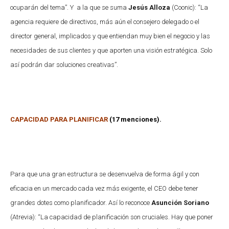
ocuparán del tema”. Y a la que se suma
Jesús Alloza
(Coonic): “La
agencia requiere de directivos, más aún el consejero delegado o el
director general, implicados y que entiendan muy bien el negocio y las
necesidades de sus clientes y que aporten una visión estratégica. Solo
así podrán dar soluciones creativas”.
CAPACIDAD PARA PLANIFICAR
(17 menciones).
Para que una gran estructura se desenvuelva de forma ágil y con
eficacia en un mercado cada vez más exigente, el CEO debe tener
grandes dotes como planificador. Así lo reconoce
Asunción Soriano
(Atrevia): “La capacidad de planificación son cruciales. Hay que poner