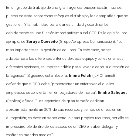
En un grupo de trabajo de una gran agencia pueden existir muchos
puntos de vista sobre cómo enfoques el trabajo y las campañas que se
gestionen. Y la habilidad para darles unidad y coordinarlos
debidamente es una función importantísima del CEO. Es la opinión, por
ejemplo, de
Soraya Quevedo
(Grupo Aeropress Comunicación): “Lo
más importante es la gestión de equipos. En este caso, saber
adaptarse a los diferentes criterios de cada equipo y cohesionar sus
diferentes opciones, es imprescindible para llevar a cabo la dirección de
la agencia”. Siguiendo esta filosofía,
Imma Folch
( LF Channel)
defiende que el CEO debe “proporcionar un entorno en el que los
empleados se conviertan en embajadores de marca”.
Emilio Saliquet
(Replica) añade: “Las agencias de gran tamaño dedican
aproximadamente un 30% de sus recursos y tiempo de dirección en
autogestión; es decir en saber conducir sus propios recursos, por ello es
imprescindible dentro de los assets de un CEO el saber delegar y
confiar en mandos medios”.