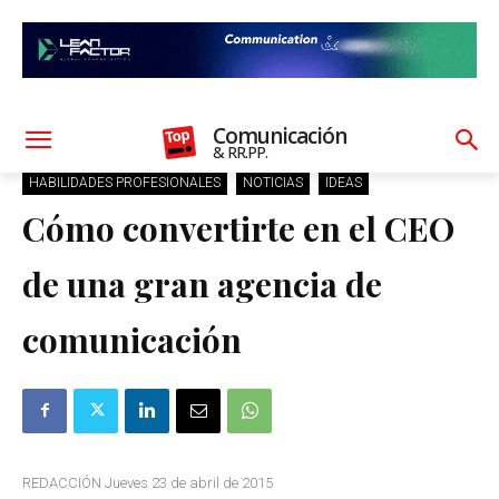
Comunicación
& RR.PP.
HABILIDADES PROFESIONALES
NOTICIAS
IDEAS
Cómo convertirte en el CEO
de una gran agencia de
comunicación
REDACCIÓN Jueves 23 de abril de 2015