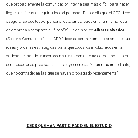
que probablemente la comunicación interna sea más difícil para hacer
llegar las líneas a seguir a todo el personal. Es por ello que el CEO debe
asegurarse que todo el personal está embarcado en una misma idea
de empresa y comparte su filosofía”. En opinión de
Albert Salvador
(Solsona Comunicación), el CEO “debe saber transmitir claramente sus
ideas y órdenes estratégicas para que todos los involucrados en la
cadena de mando la incorporen y trasladen al resto del equipo. Deben
ser indicaciones precisas, sencillas y concretas. Y aún más importante,
que no contradigan las que se hayan propagado recientemente”.
CEOS QUE HAN PARTICIPADO EN EL ESTUDIO