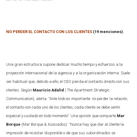
NO PERDER EL CONTACTO CON LOS CLIENTES
(19 menciones).
Una gran estructura supone dedicar mucho tiempo y esfuerzos a la
proyección internacional de la agencia y a la organización interna. Suele
ser habitual que, debido a ello, el CEO pierda el contacto directo con sus
clientes. Según
Mauricio Adalid
( The Apartment Strategic
Communication), alerta: “Ante todo es importante no perder la relación,
el contacto con cada uno de los clientes; cada cliente se debe sentir
especial y cuidado en todo momento”. Una opinión que comparte
Mar
Borque
(Mar Borque & Asociados): “Nunca hay que dar al cliente la
impresión de no estar disponible o de que sus subordinados se