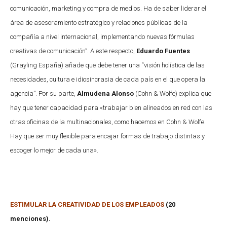
comunicación, marketing y compra de medios. Ha de saber liderar el
área de asesoramiento estratégico y relaciones públicas de la
compañía a nivel internacional, implementando nuevas fórmulas
creativas de comunicación”. A este respecto,
Eduardo Fuentes
(Grayling España) añade que debe tener una “visión holística de las
necesidades, cultura e idiosincrasia de cada país en el que opera la
agencia”. Por su parte,
Almudena Alonso
(Cohn & Wolfe) explica que
hay que tener capacidad para «trabajar bien alineados en red con las
otras oficinas de la multinacionales, como hacemos en Cohn & Wolfe.
Hay que ser muy flexible para encajar formas de trabajo distintas y
escoger lo mejor de cada una».
ESTIMULAR LA CREATIVIDAD DE LOS EMPLEADOS
(20
menciones).