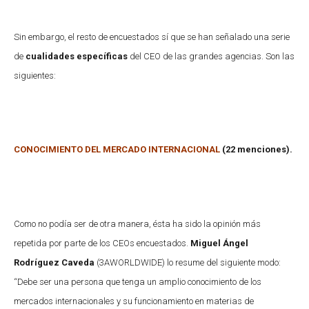
Sin embargo, el resto de encuestados sí que se han señalado una serie
de
cualidades específicas
del CEO de las grandes agencias. Son las
siguientes:
CONOCIMIENTO DEL MERCADO INTERNACIONAL
(22 menciones).
Como no podía ser de otra manera, ésta ha sido la opinión más
repetida por parte de los CEOs encuestados.
Miguel Ángel
Rodríguez Caveda
(3AWORLDWIDE) lo resume del siguiente modo:
“Debe ser una persona que tenga un amplio conocimiento de los
mercados internacionales y su funcionamiento en materias de