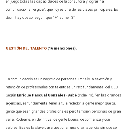
en juego todas las capacidades de la consultora y lograr “la
comunicación sinérgica”, que hoy es una de las claves principales. Es
decir, hay que conseguir que 1+1 sumen 3”.
GESTIÓN DEL TALENTO
(16 menciones).
La comunicación es un negocio de personas. Por ello la selección y
retención de profesionales con talento es un reto fundamental del CEO.
Según
Enrique Pascual González-Babé
(Indie PR), “en las grandes
agencias, es fundamental tener a tu alrededor a gente mejor que tú,
gente que sean grandes profesionales pero también personas de gran
valía. Rodearte, en definitiva, de gente buena, de confianza y con
valores. Esa es la clave para gestionar una gran agencia sin que se