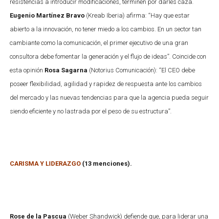
resistencias a introducir modificaciones, terminen por darles caza.
Eugenio Martínez Bravo
(Kreab Iberia) afirma: “Hay que estar
abierto a la innovación, no tener miedo a los cambios. En un sector tan
cambiante como la comunicación, el primer ejecutivo de una gran
consultora debe fomentar la generación y el flujo de ideas”. Coincide con
esta opinión
Rosa Sagarna
(Notorius Comunicación): “El CEO debe
poseer flexibilidad, agilidad y rapidez de respuesta ante los cambios
del mercado y las nuevas tendencias para que la agencia pueda seguir
siendo eficiente y no lastrada por el peso de su estructura”.
CARISMA Y LIDERAZGO
(13 menciones).
Rose de la Pascua
(Weber Shandwick) defiende que, para liderar una