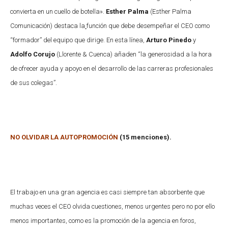
convierta en un cuello de botella».
Esther Palma
(Esther Palma
Comunicación) destaca la
función que debe desempeñar el CEO como
“formador” del equipo que dirige. En esta línea,
Arturo Pinedo
y
Adolfo Corujo
(Llorente & Cuenca) añaden “la generosidad a la hora
de ofrecer ayuda y apoyo en el desarrollo de las carreras profesionales
de sus colegas”.
NO OLVIDAR LA AUTOPROMOCIÓN
(15 menciones).
El trabajo en una gran agencia es casi siempre tan absorbente que
muchas veces el CEO olvida cuestiones, menos urgentes pero no por ello
menos importantes, como es la promoción de la agencia en foros,