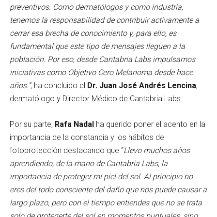
preventivos. Como dermatólogos y como industria,
tenemos la responsabilidad de contribuir activamente a
cerrar esa brecha de conocimiento y, para ello, es
fundamental que este tipo de mensajes lleguen a la
población. Por eso, desde Cantabria Labs impulsamos
iniciativas como Objetivo Cero Melanoma desde hace
años.”,
ha concluido el
Dr. Juan José Andrés Lencina
,
dermatólogo y Director Médico de Cantabria Labs.
Por su parte,
Rafa Nadal
ha querido poner el acento en la
importancia de la constancia y los hábitos de
fotoprotección destacando que “
Llevo muchos años
aprendiendo, de la mano de Cantabria Labs, la
importancia de proteger mi piel del sol. Al principio no
eres del todo consciente del daño que nos puede causar a
largo plazo, pero con el tiempo entiendes que no se trata
solo de protegerte del sol en momentos puntuales, sino