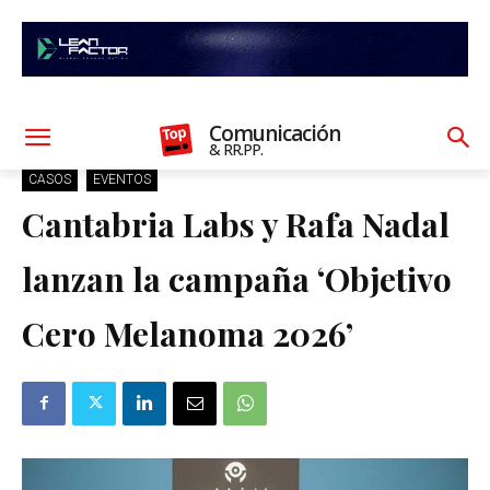
Comunicación
& RR.PP.
CASOS
EVENTOS
Cantabria Labs y Rafa Nadal
lanzan la campaña ‘Objetivo
Cero Melanoma 2026’