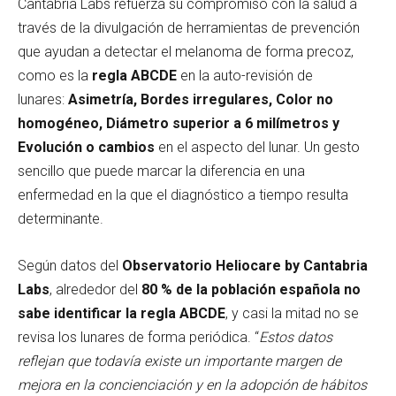
Cantabria Labs refuerza su compromiso con la salud a
través de la divulgación de herramientas de prevención
que ayudan a detectar el melanoma de forma precoz,
como es la
regla ABCDE
en la auto-revisión de
lunares:
Asimetría, Bordes irregulares, Color no
homogéneo, Diámetro superior a 6 milímetros y
Evolución o cambios
en el aspecto del lunar. Un gesto
sencillo que puede marcar la diferencia en una
enfermedad en la que el diagnóstico a tiempo resulta
determinante.
Según datos del
Observatorio Heliocare by Cantabria
Labs
, alrededor del
80 % de la población española no
sabe identificar la regla ABCDE
, y casi la mitad no se
revisa los lunares de forma periódica. “
Estos datos
reflejan que todavía existe un importante margen de
mejora en la concienciación y en la adopción de hábitos