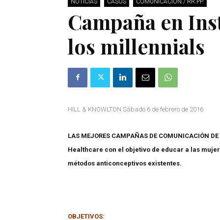
NOTICIAS
CASOS
COMUNICACIÓN / RR.PP.
Campaña en Inst
los millennials
HILL & KNOWLTON Sábado 6 de febrero de 2016
LAS MEJORES CAMPAÑAS DE COMUNICACIÓN DE 201
Healthcare con el objetivo de educar a las mujer
métodos anticonceptivos existentes.
OBJETIVOS: