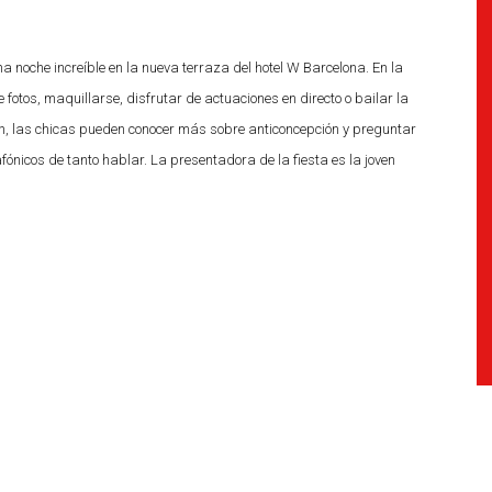
na noche increíble en la nueva terraza del hotel W Barcelona. En la
otos, maquillarse, disfrutar de actuaciones en directo o bailar la
h, las chicas pueden conocer más sobre anticoncepción y preguntar
nicos de tanto hablar. La presentadora de la fiesta es la joven