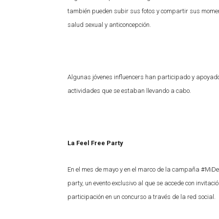
también pueden subir sus fotos y compartir sus momen
salud sexual y anticoncepción.
Algunas jóvenes influencers han participado y apoya
actividades que se estaban llevando a cabo.
La Feel Free Party
En el mes de mayo y en el marco de la campaña #MiDec
party, un evento exclusivo al que se accede con invitació
participación en un concurso a través de la red social.