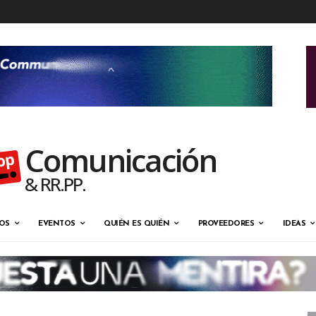
Comunicación
& RR.PP.
OS
EVENTOS
QUIÉN ES QUIÉN
PROVEEDORES
IDEAS