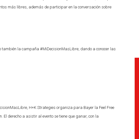
tos más libres, además de participar en la conversación sobre
do también la campaña #MiDecisionMasLibre, dando a conocer las
isionMasLibre, H+K Strategies organiza para Bayer la Feel Free
n. El derecho a asistir al evento se tiene que ganar, con la