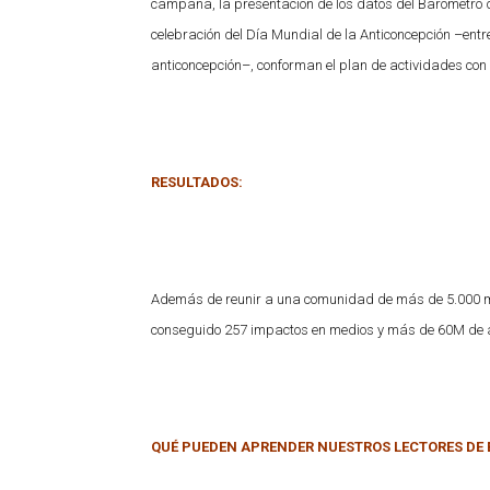
campaña, la presentación de los datos del Barómetro de
celebración del Día Mundial de la Anticoncepción –ent
anticoncepción–, conforman el plan de actividades con
RESULTADOS:
Además de reunir a una comunidad de más de 5.000 mil
conseguido 257 impactos en medios y más de 60M de au
QUÉ PUEDEN APRENDER NUESTROS LECTORES DE