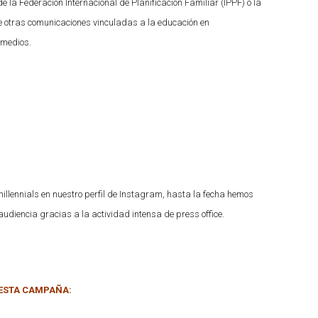
 la Federación Internacional de Planificación Familiar (IPPF) o la
re otras comunicaciones vinculadas a la educación en
 medios.
lennials en nuestro perfil de Instagram, hasta la fecha hemos
diencia gracias a la actividad intensa de press office.
 ESTA CAMPAÑA: