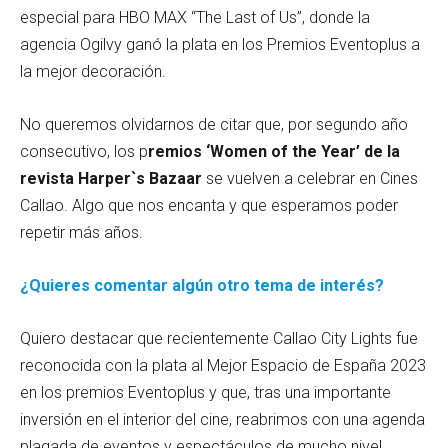
especial para HBO MAX “The Last of Us”, donde la
agencia Ogilvy ganó la plata en los Premios Eventoplus a
la mejor decoración.
No queremos olvidarnos de citar que, por segundo año
consecutivo, los p
remios ‘Women of the Year’ de la
revista Harper`s Bazaar
se vuelven a celebrar en Cines
Callao. Algo que nos encanta y que esperamos poder
repetir más años.
¿Quieres comentar algún otro tema de interés?
Quiero destacar que recientemente Callao City Lights fue
reconocida con la plata al Mejor Espacio de España 2023
en los premios Eventoplus y que, tras una importante
inversión en el interior del cine, reabrimos con una agenda
plagada de eventos y espectáculos de mucho nivel.