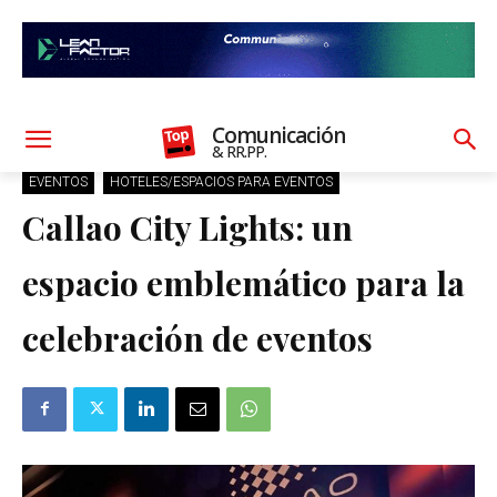
Comunicación
& RR.PP.
EVENTOS
HOTELES/ESPACIOS PARA EVENTOS
Callao City Lights: un
espacio emblemático para la
celebración de eventos