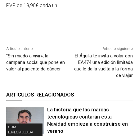
PVP de 19,90€ cada un
Artículo anterior
Artículo siguiente
“Sin miedo a vivir», la
El Águila te invita a volar con
campaña social que pone en
EA474 una edición limitada
valor al paciente de cáncer
que le da la vuelta a la forma
de viajar
ARTICULOS RELACIONADOS
La historia que las marcas
tecnológicas contarán esta
Navidad empieza a construirse en
COM.
verano
ESPECIALIZADA