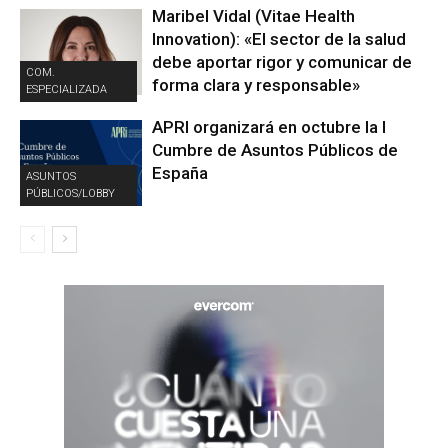
Maribel Vidal (Vitae Health
Innovation): «El sector de la salud
debe aportar rigor y comunicar de
COM.
forma clara y responsable»
ESPECIALIZADA
APRI organizará en octubre la I
Cumbre de Asuntos Públicos de
España
ASUNTOS
PÚBLICOS/LOBBY