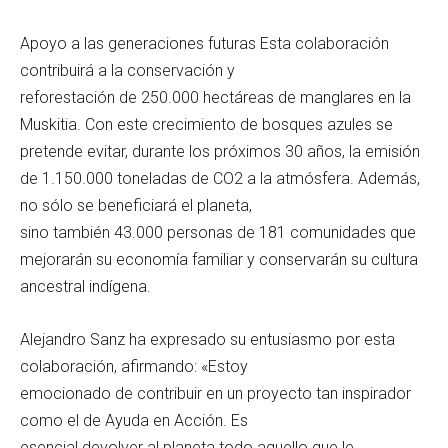
Apoyo a las generaciones futuras Esta colaboración
contribuirá a la conservación y
reforestación de 250.000 hectáreas de manglares en la
Muskitia. Con este crecimiento de bosques azules se
pretende evitar, durante los próximos 30 años, la emisión
de 1.150.000 toneladas de CO2 a la atmósfera. Además,
no sólo se beneficiará el planeta,
sino también 43.000 personas de 181 comunidades que
mejorarán su economía familiar y conservarán su cultura
ancestral indígena.
Alejandro Sanz ha expresado su entusiasmo por esta
colaboración, afirmando: «Estoy
emocionado de contribuir en un proyecto tan inspirador
como el de Ayuda en Acción. Es
esencial devolver al planeta todo aquello que le