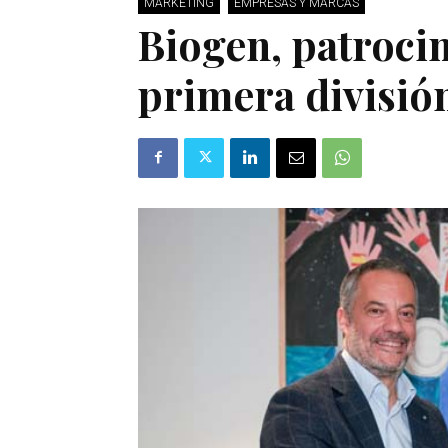
MARKETING
EMPRESAS Y MARCAS
Biogen, patrocin
primera división