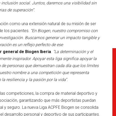
 inclusión social. Juntos, daremos una visibilidad sin
rias de superación”.
ción como una extensión natural de su misión de ser
de los pacientes.
“En Biogen, nuestro compromiso con
a investigación. Buscamos generar un impacto tangible y
ración es un reflejo perfecto de ese
r general de Biogen Iberia
.
“La determinación y el
mente inspirador. Apoyar esta liga significa apoyar la
to de personas que demuestran cada día que los límites
nuestro nombre a una competición que representa
a resiliencia y la pasión por la vida”.
e las competiciones, la compra de material deportivo y
 asociación, garantizando que más deportistas puedan
al y seguro. La nueva Liga ACPFE Biogen se consolida
l desarrollo personal y deportivo de sus participantes.