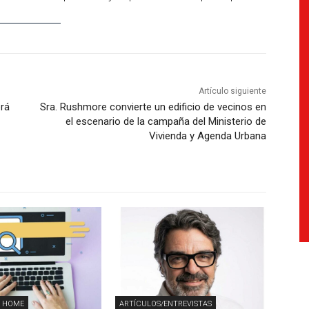
Artículo siguiente
erá
Sra. Rushmore convierte un edificio de vecinos en
el escenario de la campaña del Ministerio de
Vivienda y Agenda Urbana
 HOME
ARTÍCULOS/ENTREVISTAS