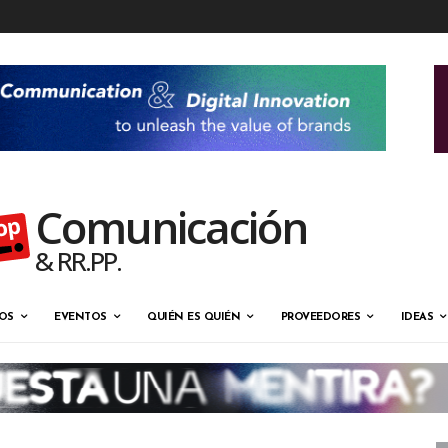
Comunicación
& RR.PP.
OS
EVENTOS
QUIÉN ES QUIÉN
PROVEEDORES
IDEAS