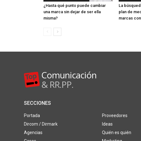
¿Hasta qué punto puede cambiar
La búsqueda
una marca sin dejar de ser ella
plan de med
misma?
marcas con 
Comunicación
& RR.PP.
SECCIONES
Portada
Proveedores
Dircom / Dirmark
Ideas
Agencias
Quién es quién