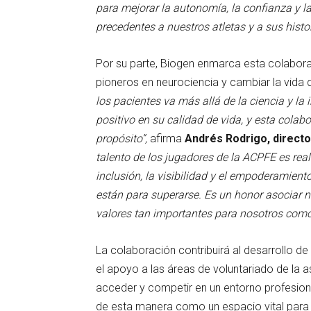
para mejorar la autonomía, la confianza y la
precedentes a nuestros atletas y a sus histo
Por su parte, Biogen enmarca esta colabora
pioneros en neurociencia y cambiar la vida 
los pacientes va más allá de la ciencia y l
positivo en su calidad de vida, y esta colabo
propósito”,
afirma
Andrés Rodrigo, directo
talento de los jugadores de la ACPFE es real
inclusión, la visibilidad y el empoderamien
están para superarse. Es un honor asociar 
valores tan importantes para nosotros como l
La colaboración contribuirá al desarrollo d
el apoyo a las áreas de voluntariado de la
acceder y competir en un entorno profesion
de esta manera como un espacio vital para e