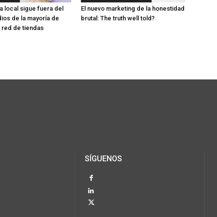
 local sigue fuera del
El nuevo marketing de la honestidad
ios de la mayoría de
brutal: The truth well told?
red de tiendas
SÍGUENOS