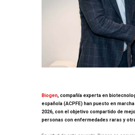
Biogen
, compañía experta en biotecnolog
española (ACPFE) han puesto en marcha 
2026, con el objetivo compartido de mejor
personas con enfermedades raras y otra