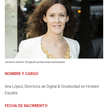
retratos hotwire fotografo profesional nachourbon
NOMBRE Y CARGO
:
Ana López, Directora de Digital & Creatividad en Hotwire
España
FECHA DE NACIMIENTO
: