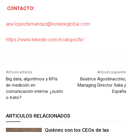
CONTACTO:
ana.lopezfernandez@hotwireglobal.com
https://www.linkedin.com/in/alopezfe/
Artículo anterior
Artículo siguiente
Big data, algoritmos y KPIs
Beatrice Agostinacchio,
de medición en
Managing Director Italia y
comunicación interna: ¿susto
España
o trato?
ARTICULOS RELACIONADOS
Quiénes son los CEOs de las