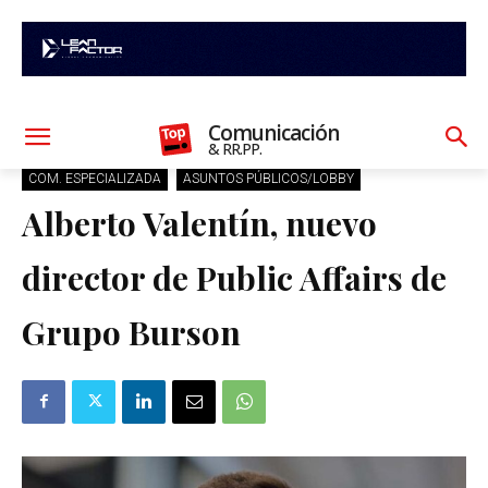
Comunicación
& RR.PP.
COM. ESPECIALIZADA
ASUNTOS PÚBLICOS/LOBBY
Alberto Valentín, nuevo
director de Public Affairs de
Grupo Burson