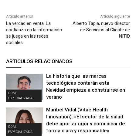
Artículo anterior
Artículo siguiente
La verdad en venta. La
Alberto Tapia, nuevo director
confianza en la información
de Servicios al Cliente de
se juega en las redes
NITID
sociales
ARTICULOS RELACIONADOS
La historia que las marcas
tecnológicas contarán esta
Navidad empieza a construirse en
COM.
verano
ESPECIALIZADA
Maribel Vidal (Vitae Health
Innovation): «El sector de la salud
debe aportar rigor y comunicar de
COM.
forma clara y responsable»
ESPECIALIZADA