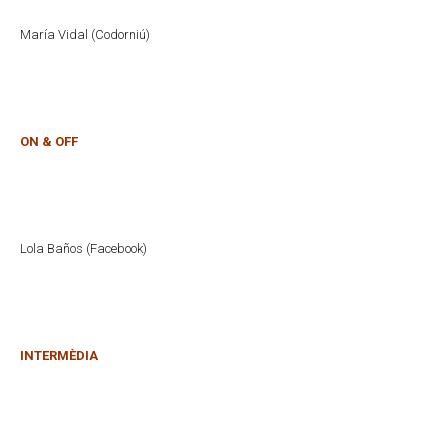
María Vidal (Codorniú)
ON & OFF
Lola Baños (Facebook)
INTERMÈDIA