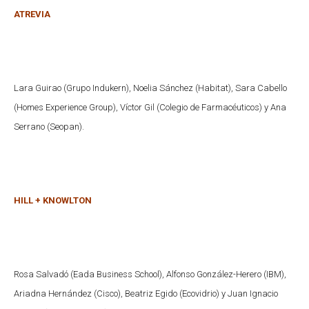
ATREVIA
Lara Guirao (Grupo Indukern), Noelia Sánchez (Habitat), Sara Cabello
(Homes Experience Group), Víctor Gil (Colegio de Farmacéuticos) y Ana
Serrano (Seopan).
HILL + KNOWLTON
Rosa Salvadó (Eada Business School), Alfonso González-Herero (IBM),
Ariadna Hernández (Cisco), Beatriz Egido (Ecovidrio) y Juan Ignacio