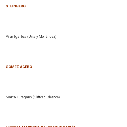
STEINBERG
Pilar Igartua (Uría y Menéndez)
GÓMEZ ACEBO
Marta Turégano (Clifford Chance)