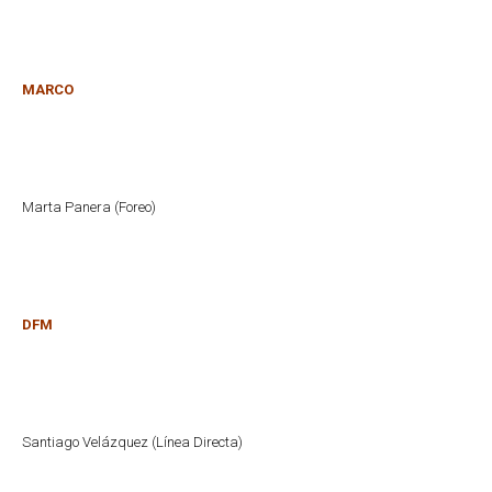
MARCO
Marta Panera (Foreo)
DFM
Santiago Velázquez (Línea Directa)