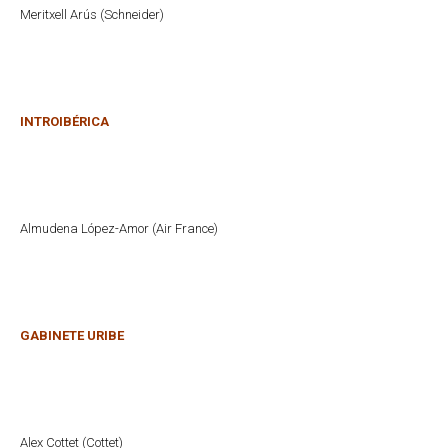
Meritxell Arús (Schneider)
INTROIBÉRICA
Almudena López-Amor (Air France)
GABINETE URIBE
Alex Cottet (Cottet)