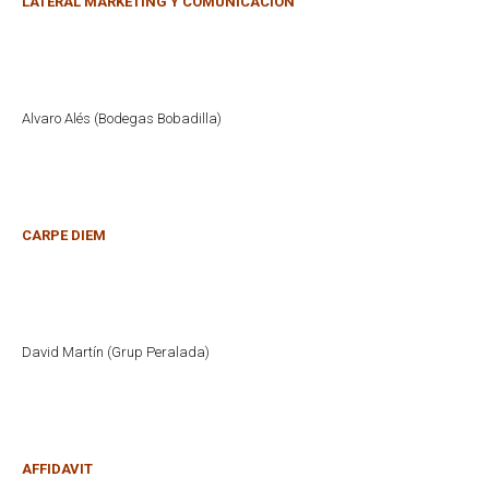
LATERAL MARKETING Y COMUNICACIÓN
Alvaro Alés (Bodegas Bobadilla)
CARPE DIEM
David Martín (Grup Peralada)
AFFIDAVIT