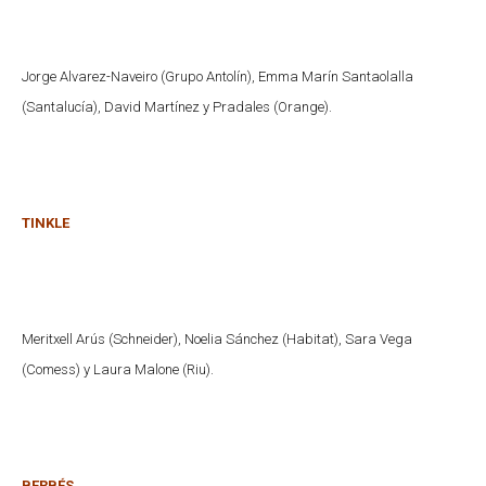
Jorge Alvarez-Naveiro (Grupo Antolín), Emma Marín Santaolalla
(Santalucía), David Martínez y Pradales (Orange).
TINKLE
Meritxell Arús (Schneider), Noelia Sánchez (Habitat), Sara Vega
(Comess) y Laura Malone (Riu).
BERBÉS