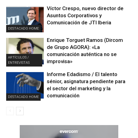
Víctor Crespo, nuevo director de
Asuntos Corporativos y
Comunicación de JTI Iberia
DESTACADO HOME
Enrique Torguet Ramos (Dircom
de Grupo AGORA): «La
comunicación auténtica no se
ARTÍCULOS /
improvisa»
ENTREVISTAS
Informe Edadismo / El talento
sénior, asignatura pendiente para
el sector del marketing y la
comunicación
DESTACADO HOME