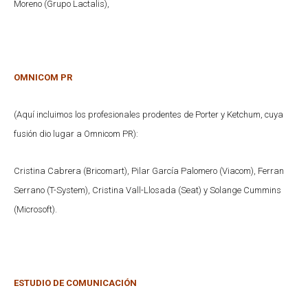
Moreno (Grupo Lactalis),
OMNICOM PR
(Aquí incluimos los profesionales prodentes de Porter y Ketchum, cuya
fusión dio lugar a Omnicom PR):
Cristina Cabrera (Bricomart), Pilar García Palomero (Viacom), Ferran
Serrano (T-System), Cristina Vall-Llosada (Seat) y Solange Cummins
(Microsoft).
ESTUDIO DE COMUNICACIÓN