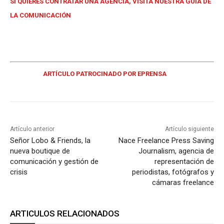
SI QUIERES CONTRATAR UNA AGENCIA, VISITA NUESTRA GUÍA DE
LA COMUNICACIÓN
ARTÍCULO PATROCINADO POR EPRENSA
Artículo anterior
Artículo siguiente
Señor Lobo & Friends, la
Nace Freelance Press Saving
nueva boutique de
Journalism, agencia de
comunicación y gestión de
representación de
crisis
periodistas, fotógrafos y
cámaras freelance
ARTICULOS RELACIONADOS