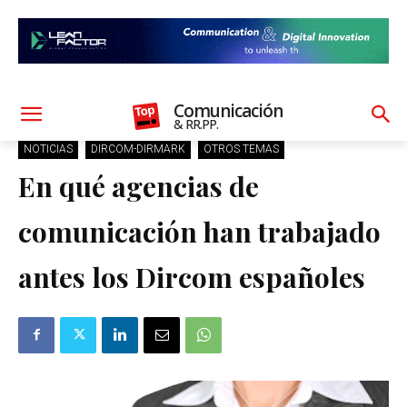
Comunicación
& RR.PP.
NOTICIAS
DIRCOM-DIRMARK
OTROS TEMAS
En qué agencias de
comunicación han trabajado
antes los Dircom españoles