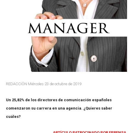
REDACCIÓN Miércoles 23 de octubre de 2019
Un 25,82% de los directores de comunicación españoles
comenzaron su carrera en una agencia. ¿Quieres saber
cuáles?
ARTÍCULO PATROCINADO POR EPRENSA