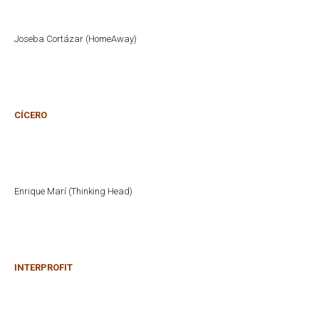
Joseba Cortázar (HomeAway)
CÍCERO
Enrique Marí (Thinking Head)
INTERPROFIT