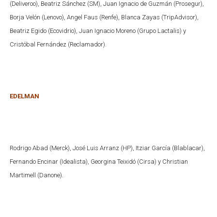
(Deliveroo), Beatriz Sánchez (SM), Juan Ignacio de Guzmán (Prosegur),
Borja Velón (Lenovo), Angel Faus (Renfe), Blanca Zayas (TripAdvisor),
Beatriz Egido (Ecovidrio), Juan Ignacio Moreno (Grupo Lactalis) y
Cristóbal Fernández (Reclamador).
EDELMAN
Rodrigo Abad (Merck), José Luis Arranz (HP), Itziar García (Blablacar),
Fernando Encinar (Idealista), Georgina Teixidó (Cirsa) y Christian
Martimell (Danone).