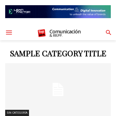
Comunicación
& RR.PP.
SAMPLE CATEGORY TITLE
SIN CATEGORÍA