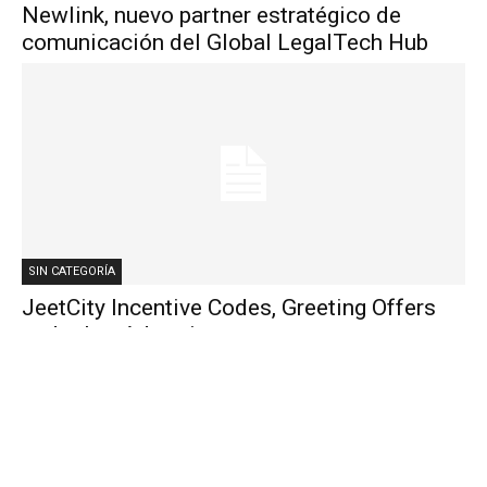
Newlink, nuevo partner estratégico de
comunicación del Global LegalTech Hub
SIN CATEGORÍA
JeetCity Incentive Codes, Greeting Offers
and other Advertisements