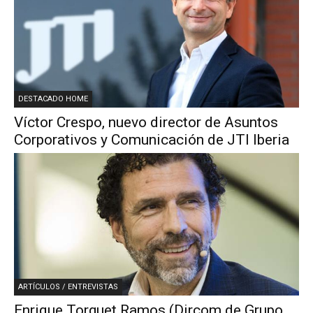
DESTACADO HOME
Víctor Crespo, nuevo director de Asuntos
Corporativos y Comunicación de JTI Iberia
ARTÍCULOS / ENTREVISTAS
Enrique Torguet Ramos (Dircom de Grupo