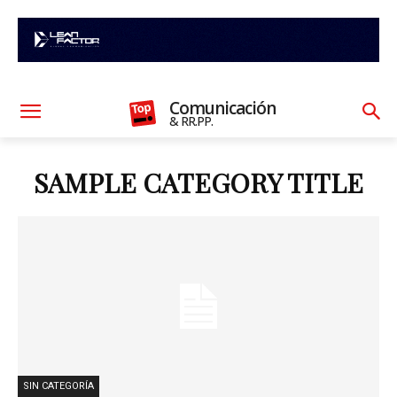
Comunicación
& RR.PP.
SAMPLE CATEGORY TITLE
SIN CATEGORÍA