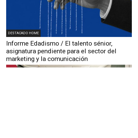
DESTACADO HOME
Informe Edadismo / El talento sénior,
asignatura pendiente para el sector del
marketing y la comunicación
ESTILO Y TENDENCIAS
No es oficina. No es casa. Es marca: