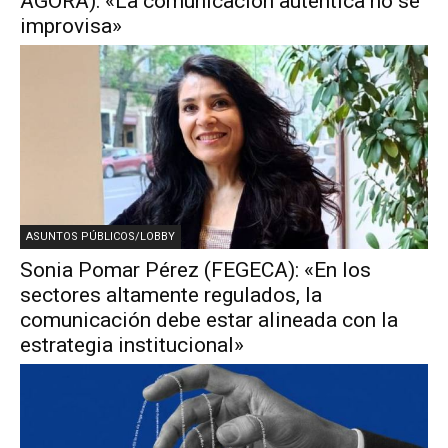
AGORA): «La comunicación auténtica no se
improvisa»
ASUNTOS PÚBLICOS/LOBBY
Sonia Pomar Pérez (FEGECA): «En los
sectores altamente regulados, la
comunicación debe estar alineada con la
estrategia institucional»