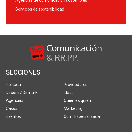
Agencias de comunicación sostenibles
Servicios de sostenibilidad
Comunicación
& RR.PP.
SECCIONES
Portada
Proveedores
Dircom / Dirmark
Ideas
Agencias
Quién es quién
Casos
Marketing
Eventos
Com. Especializada