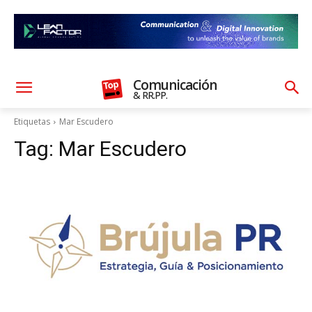
Comunicación
& RR.PP.
Etiquetas
Mar Escudero
Tag:
Mar Escudero