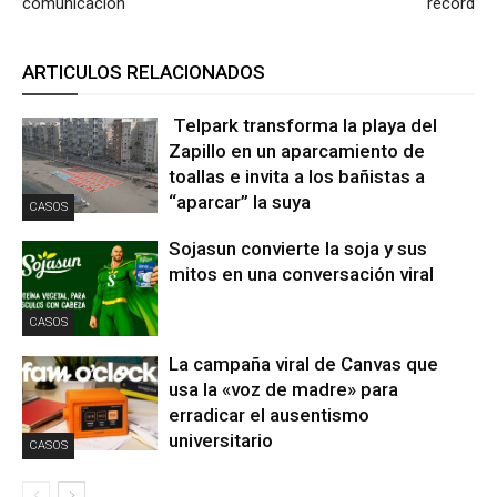
comunicación
récord
ARTICULOS RELACIONADOS
Telpark transforma la playa del
Zapillo en un aparcamiento de
toallas e invita a los bañistas a
“aparcar” la suya
CASOS
Sojasun convierte la soja y sus
mitos en una conversación viral
CASOS
La campaña viral de Canvas que
usa la «voz de madre» para
erradicar el ausentismo
universitario
CASOS