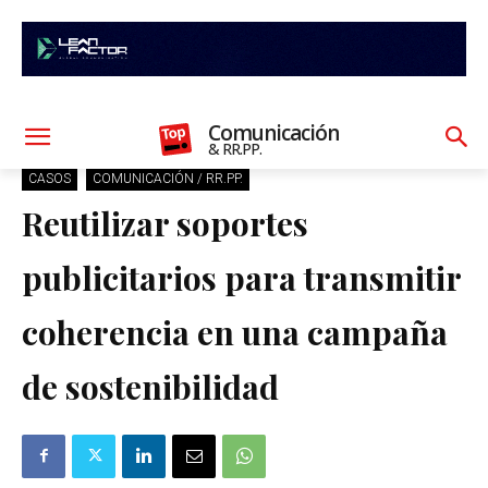
Comunicación
& RR.PP.
CASOS
COMUNICACIÓN / RR.PP.
Reutilizar soportes
publicitarios para transmitir
coherencia en una campaña
de sostenibilidad