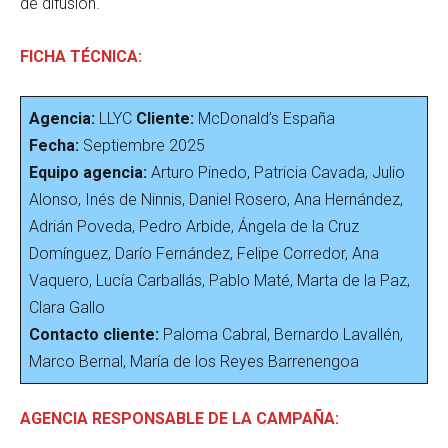
de difusión.
FICHA TÉCNICA:
Agencia:
LLYC
Cliente:
McDonald’s España
Fecha:
Septiembre 2025
Equipo agencia:
Arturo Pinedo, Patricia Cavada, Julio
Alonso, Inés de Ninnis, Daniel Rosero, Ana Hernández,
Adrián Poveda, Pedro Arbide, Ángela de la Cruz
Domínguez, Darío Fernández, Felipe Corredor, Ana
Vaquero, Lucía Carballás, Pablo Maté, Marta de la Paz,
Clara Gallo
Contacto cliente:
Paloma Cabral, Bernardo Lavallén,
Marco Bernal, María de los Reyes Barrenengoa
AGENCIA RESPONSABLE DE LA CAMPAÑA: