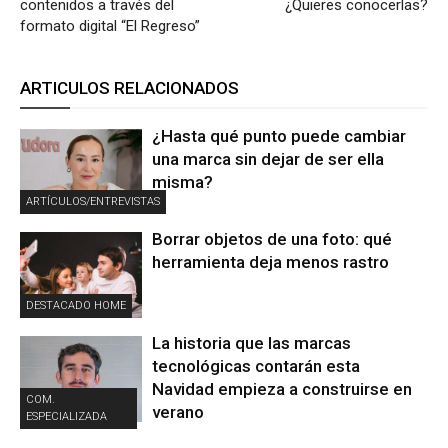
contenidos a través del
¿Quieres conocerlas?
formato digital “El Regreso”
ARTICULOS RELACIONADOS
¿Hasta qué punto puede cambiar
una marca sin dejar de ser ella
misma?
ARTÍCULOS/ENTREVISTAS
Borrar objetos de una foto: qué
herramienta deja menos rastro
DESTACADO HOME
La historia que las marcas
tecnológicas contarán esta
Navidad empieza a construirse en
COM.
verano
ESPECIALIZADA