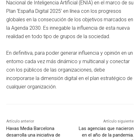
Nacional de Inteligencia Artificial (ENIA) en el marco de su
Plan ‘España Digital 2025’ en línea con los progresos
globales en la consecución de los objetivos marcados en
la Agenda 2030. Es innegable la influencia de esta nueva
realidad en todo tipo de grupos de la sociedad.
En definitiva, para poder generar influencia y opinión en un
entorno cada vez más dinámico y multicanal y conectar
con los públicos de las organizaciones, debe
incorporarse la dimensión digital en el plan estratégico de
cualquier organización.
Artículo anterior
Artículo siguiente
Havas Media Barcelona
Las agencias que nacieron
desarrolla una iniciativa de
en el año de la pandemia.