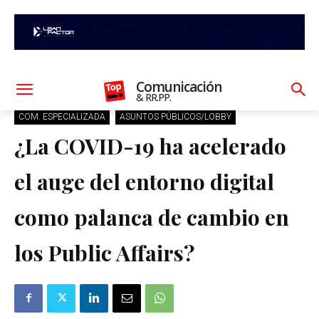
Comunicación
& RR.PP.
COM. ESPECIALIZADA
ASUNTOS PÚBLICOS/LOBBY
¿La COVID-19 ha acelerado
el auge del entorno digital
como palanca de cambio en
los Public Affairs?