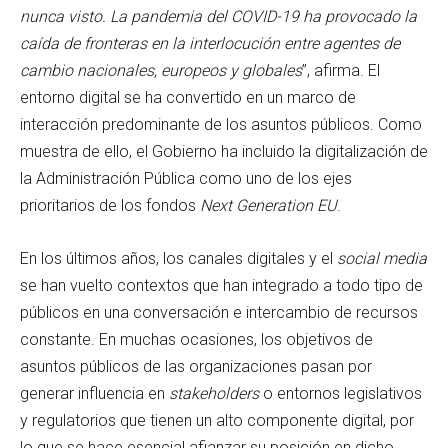
nunca visto. La pandemia del COVID-19 ha provocado la
caída de fronteras en la interlocución entre agentes de
cambio nacionales, europeos y globales
”, afirma. El
entorno digital se ha convertido en un marco de
interacción predominante de los asuntos públicos. Como
muestra de ello, el Gobierno ha incluido la digitalización de
la Administración Pública como uno de los ejes
prioritarios de los fondos
Next Generation EU
.
En los últimos años, los canales digitales y el
social media
se han vuelto contextos que han integrado a todo tipo de
públicos en una conversación e intercambio de recursos
constante. En muchas ocasiones, los objetivos de
asuntos públicos de las organizaciones pasan por
generar influencia en
stakeholders
o entornos legislativos
y regulatorios que tienen un alto componente digital, por
lo que se hace esencial afianzar su posición en dicho