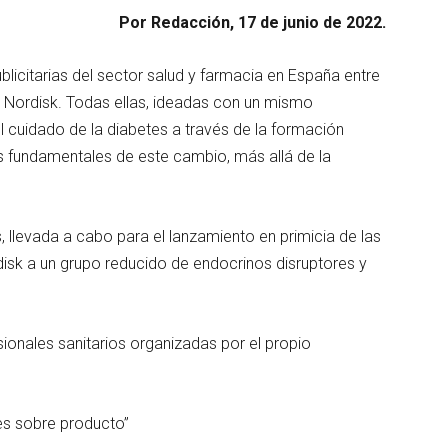
Por Redacción, 17 de junio de 2022.
licitarias del sector salud y farmacia en España entre
Nordisk. Todas ellas, ideadas con un mismo
l cuidado de la diabetes a través de la formación
s fundamentales de este cambio, más allá de la
s, llevada a cabo para el lanzamiento en primicia de las
disk a un grupo reducido de endocrinos disruptores y
ionales sanitarios organizadas por el propio
es sobre producto”