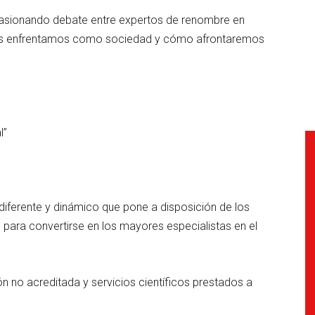
apasionando debate entre expertos de renombre en
 nos enfrentamos como sociedad y cómo afrontaremos
”
l”
diferente y dinámico que pone a disposición de los
para convertirse en los mayores especialistas en el
 no acreditada y servicios científicos prestados a