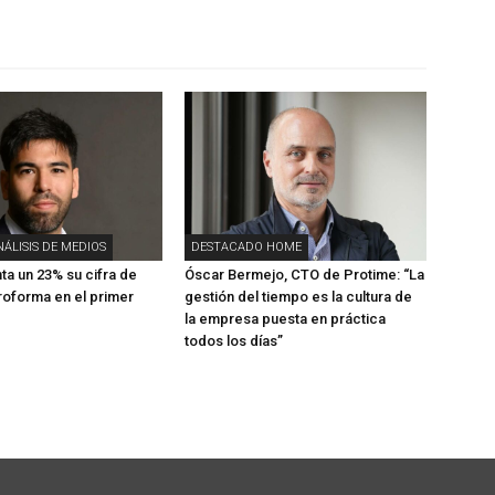
NÁLISIS DE MEDIOS
DESTACADO HOME
a un 23% su cifra de
Óscar Bermejo, CTO de Protime: “La
oforma en el primer
gestión del tiempo es la cultura de
la empresa puesta en práctica
todos los días”