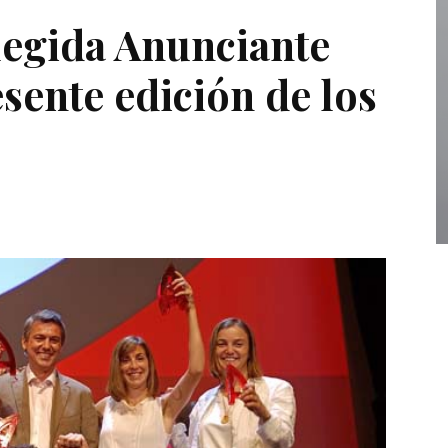
legida Anunciante
esente edición de los