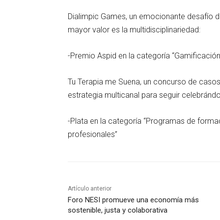
Dialimpic Games, un emocionante desafío de
mayor valor es la multidisciplinariedad:
-Premio Aspid en la categoría “Gamificación
Tu Terapia me Suena, un concurso de casos 
estrategia multicanal para seguir celebránd
-Plata en la categoría “Programas de formac
profesionales”
Artículo anterior
Foro NESI promueve una economía más
sostenible, justa y colaborativa