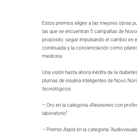
Estos premios eligen a las mejores obras pub
las que se encuentran 5 campañas de Novo 
propósito: seguir impulsando el cambio en e
continuada y la concienciación como pilare
medicina.
Una visión hasta ahora inédita de la diabete
plumas de insulina inteligentes de Novo Nor
tecnológicos:
– Oro en la categoría «Reuniones con profes
laboratorio”
– Premio Aspid en la categoría “Audiovisual