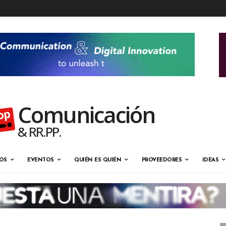
Comunicación
& RR.PP.
OS
EVENTOS
QUIÉN ES QUIÉN
PROVEEDORES
IDEAS