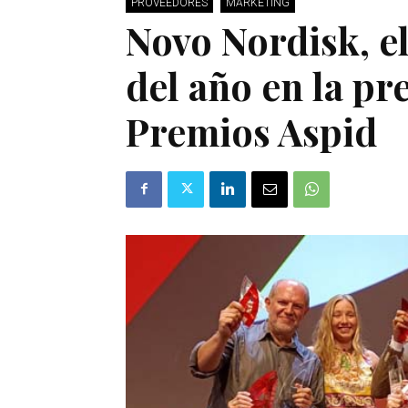
PROVEEDORES
MARKETING
Novo Nordisk, e
del año en la pr
Premios Aspid