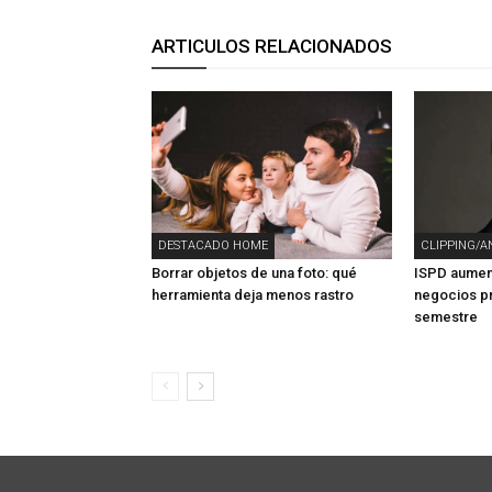
ARTICULOS RELACIONADOS
DESTACADO HOME
CLIPPING/A
Borrar objetos de una foto: qué
ISPD aument
herramienta deja menos rastro
negocios pr
semestre