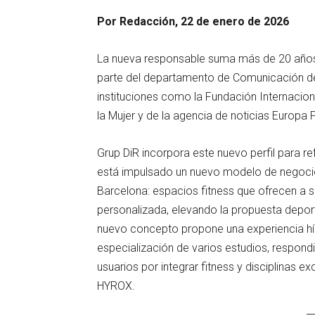
Por Redacción, 22 de enero de 2026
La nueva responsable suma más de 20 años 
parte del departamento de Comunicación d
instituciones como la Fundación Internacion
la Mujer y de la agencia de noticias Europa 
Grup DiR incorpora este nuevo perfil para r
está impulsado un nuevo modelo de negocio 
Barcelona: espacios fitness que ofrecen a 
personalizada, elevando la propuesta deport
nuevo concepto propone una experiencia híb
especialización de varios estudios, respon
usuarios por integrar fitness y disciplinas e
HYROX.