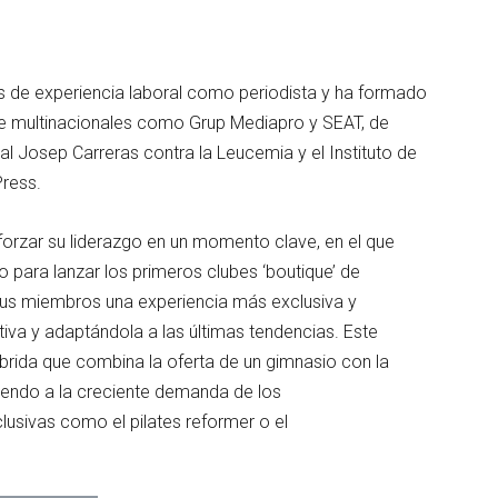
de experiencia laboral como periodista y ha formado
e multinacionales como Grup Mediapro y SEAT, de
al Josep Carreras contra la Leucemia y el Instituto de
Press.
eforzar su liderazgo en un momento clave, en el que
para lanzar los primeros clubes ‘boutique’ de
sus miembros una experiencia más exclusiva y
iva y adaptándola a las últimas tendencias. Este
rida que combina la oferta de un gimnasio con la
diendo a la creciente demanda de los
xclusivas como el pilates reformer o el