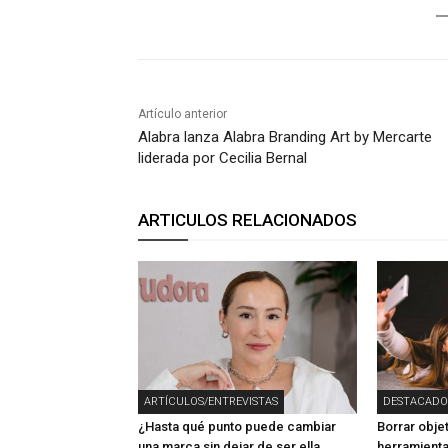
Artículo anterior
Alabra lanza Alabra Branding Art by Mercarte
liderada por Cecilia Bernal
ARTICULOS RELACIONADOS
ARTÍCULOS/ENTREVISTAS
DESTACADO
¿Hasta qué punto puede cambiar
Borrar obje
una marca sin dejar de ser ella
herramienta