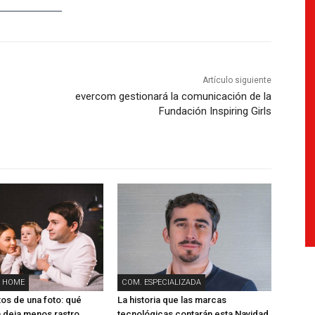
Artículo siguiente
evercom gestionará la comunicación de la
Fundación Inspiring Girls
 HOME
COM. ESPECIALIZADA
tos de una foto: qué
La historia que las marcas
 deja menos rastro
tecnológicas contarán esta Navidad