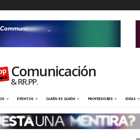
Comunicación
& RR.PP.
OS
EVENTOS
QUIÉN ES QUIÉN
PROVEEDORES
IDEAS