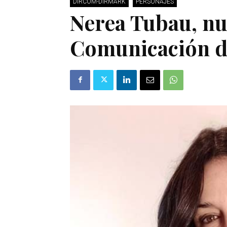
DIRCOM-DIRMARK
PERSONAJES
Nerea Tubau, nu
Comunicación d