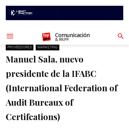
Comunicación
& RR.PP.
PROVEEDORES
MARKETING
Manuel Sala, nuevo
presidente de la IFABC
(International Federation of
Audit Bureaux of
Certifcations)