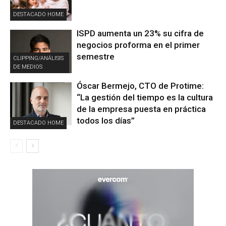
DESTACADO HOME
ISPD aumenta un 23% su cifra de
negocios proforma en el primer
semestre
CLIPPING/ANÁLISIS
DE MEDIOS
Óscar Bermejo, CTO de Protime:
“La gestión del tiempo es la cultura
de la empresa puesta en práctica
todos los días”
DESTACADO HOME