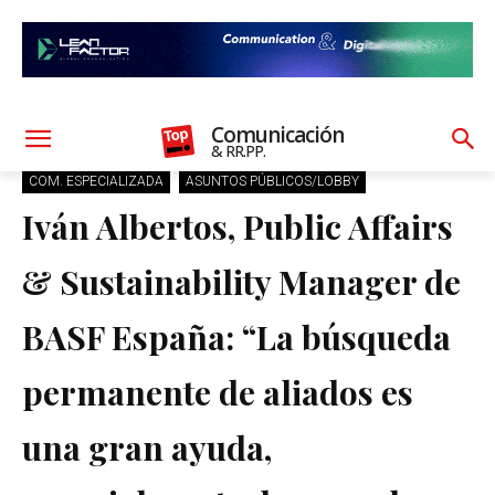
Comunicación
& RR.PP.
COM. ESPECIALIZADA
ASUNTOS PÚBLICOS/LOBBY
Iván Albertos, Public Affairs
& Sustainability Manager de
BASF España: “La búsqueda
permanente de aliados es
una gran ayuda,