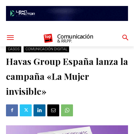
Comunicación
& RR.PP.
CASOS
COMUNICACIÓN DIGITAL
Havas Group España lanza la
campaña «La Mujer
invisible»