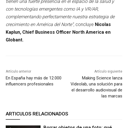
tienen una fuerte presencia en el espacio de la salud y
con tecnologías emergentes como IA y VR/AR,
complementando perfectamente nuestra estrategia de
crecimiento en América del Norte”,
concluye
Nicolas
Kaplun, Chief Business Officer North America en
Globant.
Artículo anterior
Artículo siguiente
En España hay más de 12.000
Making Science lanza
influencers profesionales
Videolab, una solución para
el desarrollo audiovisual de
las marcas
ARTICULOS RELACIONADOS
Borrar objetos de una foto: qué