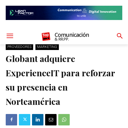
Comunicación
& RR.PP.
PROVEEDORES
MARKETING
Globant adquiere
ExperienceIT para reforzar
su presencia en
Norteamérica