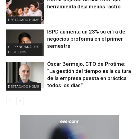
herramienta deja menos rastro
DESTACADO HOME
ISPD aumenta un 23% su cifra de
negocios proforma en el primer
semestre
CLIPPING/ANÁLISIS
DE MEDIOS
Óscar Bermejo, CTO de Protime:
“La gestión del tiempo es la cultura
de la empresa puesta en práctica
todos los días”
DESTACADO HOME