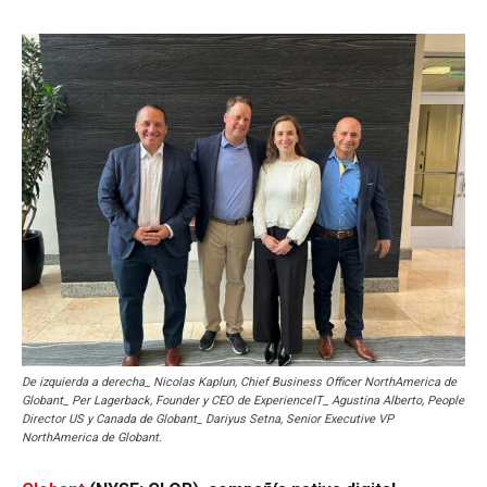
De izquierda a derecha_ Nicolas Kaplun, Chief Business Officer NorthAmerica de
Globant_ Per Lagerback, Founder y CEO de ExperienceIT_ Agustina Alberto, People
Director US y Canada de Globant_ Dariyus Setna, Senior Executive VP
NorthAmerica de Globant.