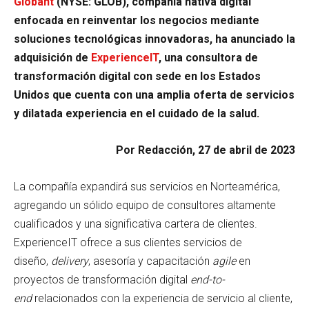
Globant
(NYSE: GLOB), compañía nativa digital
enfocada en reinventar los negocios mediante
soluciones tecnológicas innovadoras, ha anunciado la
adquisición de
ExperienceIT
, una consultora de
transformación digital con sede en los Estados
Unidos que cuenta con una amplia oferta de servicios
y dilatada experiencia en el cuidado de la salud.
Por Redacción, 27 de abril de 2023
La compañía expandirá sus servicios en Norteamérica,
agregando un sólido equipo de consultores altamente
cualificados y una significativa cartera de clientes.
ExperienceIT ofrece a sus clientes servicios de
diseño,
delivery
, asesoría y capacitación
agile
en
proyectos de transformación digital
end-to-
end
relacionados con la experiencia de servicio al cliente,