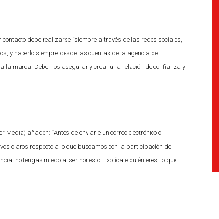
er contacto debe realizarse “siempre a través de las redes sociales,
odos, y hacerlo siempre desde las cuentas de la agencia de
ni a la marca. Debemos asegurar y crear una relación de confianza y
Media) añaden: “Antes de enviarle un correo electrónico o
tivos claros respecto a lo que buscamos con la participación del
encia, no tengas miedo a ser honesto. Explícale quién eres, lo que