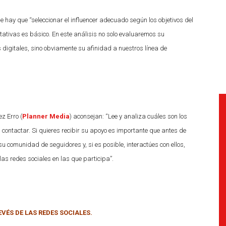
ue hay que “seleccionar el influencer adecuado según los objetivos del
tativas es básico. En este análisis no solo evaluaremos su
digitales, sino obviamente su afinidad a nuestros línea de
z Erro (
Planner Media
) aconsejan: “Lee y analiza cuáles son los
s contactar. Si quieres recibir su apoyo es importante que antes de
su comunidad de seguidores y, si es posible, interactúes con ellos,
as redes sociales en las que participa”.
VÉS DE LAS REDES SOCIALES.