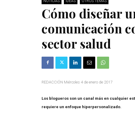
NOTICIAS
IDEAS
OTROS TEMAS
Cómo diseñar un
comunicación co
sector salud
REDACCIÓN Miércoles 4 de enero de 2017
Los blogueros son un canal más en cualquier est
requiere un enfoque hiperpersonalizado.