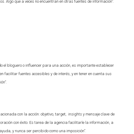
os. Algo que a veces no encuentran en otras fuentes de información”.
 el bloguero o influencer para una acción, es importante establecer
n facilitar fuentes accesibles y de interés, y en tener en cuenta sus
ión”.
lacionada con la acción: objetivo, target, insights y mensaje clave de
ración con éxito. Es tarea de la agencia facilitarle la información, a
e ayuda, y nunca ser percibido como una imposición”.