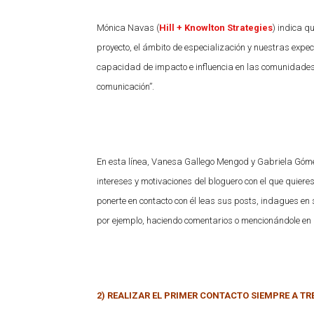
Mónica Navas (
Hill + Knowlton Strategies
) indica q
proyecto, el ámbito de especialización y nuestras expec
capacidad de impacto e influencia en las comunidades 
comunicación”.
En esta línea, Vanesa Gallego Mengod y Gabriela Góme
intereses y motivaciones del bloguero con el que quiere
ponerte en contacto con él leas sus posts, indagues en 
por ejemplo, haciendo comentarios o mencionándole en l
2) REALIZAR EL PRIMER CONTACTO SIEMPRE A TRE