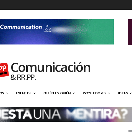
Comunicación
& RR.PP.
OS
EVENTOS
QUIÉN ES QUIÉN
PROVEEDORES
IDEAS