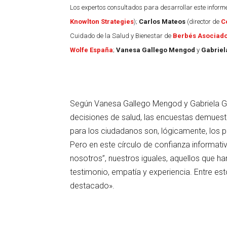
Los expertos consultados para desarrollar este inform
Knowlton Strategies
);
Carlos Mateos
(director de
C
Cuidado de la Salud y Bienestar de
Berbés Asociad
Wolfe España
;
Vanesa Gallego Mengod
y
Gabriel
Según Vanesa Gallego Mengod y Gabriela Góm
decisiones de salud, las encuestas demuest
para los ciudadanos son, lógicamente, los p
Pero en este círculo de confianza informat
nosotros”, nuestros iguales, aquellos que ha
testimonio, empatía y experiencia. Entre est
destacado».