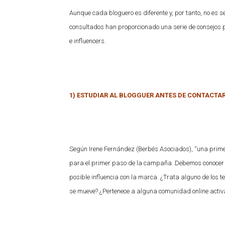
Aunque cada bloguero es diferente y, por tanto, no es se
consultados han proporcionado una serie de consejos p
e influencers.
1) ESTUDIAR AL BLOGGUER ANTES DE CONTACTAR
Según Irene Fernández (Berbés Asociados), “una primer
para el primer paso de la campaña. Debemos conocer qué
posible influencia con la marca. ¿Trata alguno de los 
se mueve? ¿Pertenece a alguna comunidad online activa