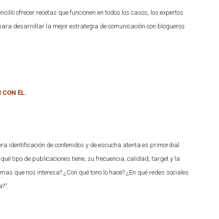
ncillo ofrecer recetas que funcionen en todos los casos, los expertos
ara desarrollar la mejor estrategia de comunicación con blogueros
 CON ÉL.
a identificación de contenidos y de escucha atenta es primordial
 tipo de publicaciones tiene, su frecuencia, calidad, target y la
temas que nos interesa? ¿Con qué tono lo hace? ¿En qué redes sociales
?”.