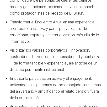
comunidad entre personas de diferentes centros,
áreas y generaciones, poniendo en valor su papel
como protagonistas del legado de B. Braun.
Transformar el Encuentro Anual en una experiencia
memorable, inclusiva y participativa, capaz de
emocionar, inspirar y generar conexión más allá de lo
informativo.
Visibilizar los valores corporativos —innovación,
sostenibilidad, diversidad, responsabilidad y confianza
— de forma tangible y experiencial, alejándose de un
discurso puramente institucional.
Impulsar la participación activa y el engagement,
activando a las personas como embajadoras internas
del aniversario y amplificando el relato dentro y fuera
de la organización.
Proyectar una mirada compartida al futuro, utilizando