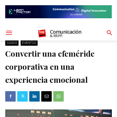
Comunicación
& RR.PP.
CASOS
EVENTOS
Convertir una efeméride
corporativa en una
experiencia emocional