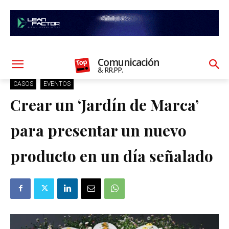
Comunicación
& RR.PP.
CASOS
EVENTOS
Crear un ‘Jardín de Marca’
para presentar un nuevo
producto en un día señalado