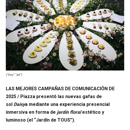
{"key":"a6"}
LAS MEJORES CAMPAÑAS DE COMUNICACIÓN DE
2025 / Piazza presentó las nuevas gafas de
sol
Daisy
a mediante una experiencia presencial
inmersiva en forma de
jardín floral
estético y
luminoso (el “Jardín de TOUS”).