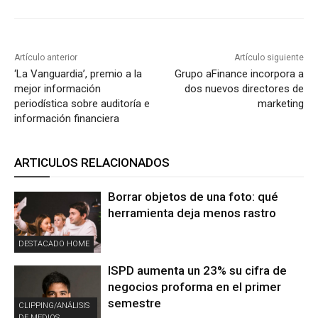
Artículo anterior
Artículo siguiente
‘La Vanguardia’, premio a la
Grupo aFinance incorpora a
mejor información
dos nuevos directores de
periodística sobre auditoría e
marketing
información financiera
ARTICULOS RELACIONADOS
Borrar objetos de una foto: qué
herramienta deja menos rastro
DESTACADO HOME
ISPD aumenta un 23% su cifra de
negocios proforma en el primer
semestre
CLIPPING/ANÁLISIS
DE MEDIOS