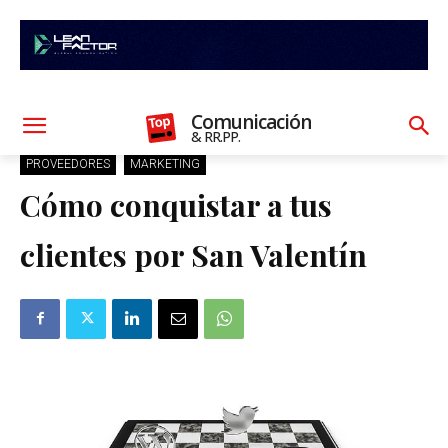
Comunicación
& RR.PP.
PROVEEDORES
MARKETING
Cómo conquistar a tus
clientes por San Valentín