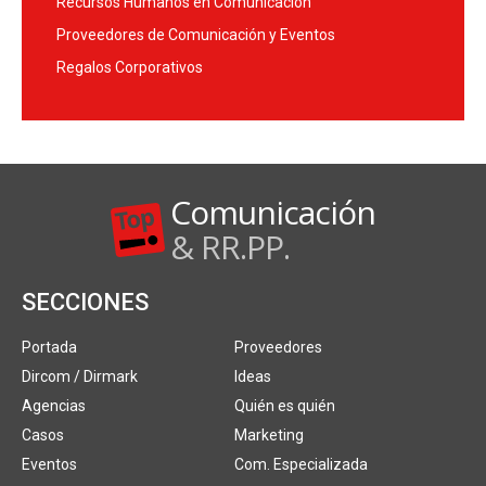
Recursos Humanos en Comunicación
Proveedores de Comunicación y Eventos
Regalos Corporativos
Comunicación
& RR.PP.
SECCIONES
Portada
Proveedores
Dircom / Dirmark
Ideas
Agencias
Quién es quién
Casos
Marketing
Eventos
Com. Especializada