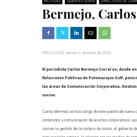
NOTICIAS
QUIÉN ES QUIÉN
DIRECTIVOS DE CO
Bermejo, Carlos
REDACCIÓN Viernes 3 de enero de 2020
El periodista Carlos Bermejo Corral es, desde e
Relaciones Públicas de Palomarejos Golf, posici
las áreas de Comunicación Corporativa, Gestión 
socios.
Carlos Bermejo se hizo cargo de este puesto de nueva c
contenidos y comunicación de asuntos corporativos, as
suman la gestión de la cartera de socios, el gobierno de