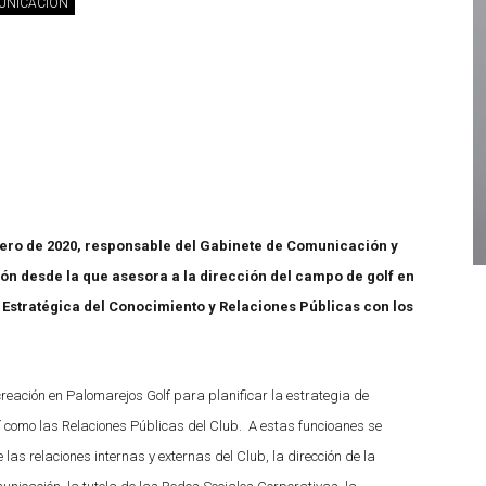
MUNICACIÓN
nero de 2020, responsable del Gabinete de Comunicación y
ón desde la que asesora a la dirección del campo de golf en
Estratégica del Conocimiento y Relaciones Públicas con los
reación en Palomarejos Golf para planificar la estrategia de
í como las Relaciones Públicas del Club. A estas funcioanes se
 las relaciones internas y externas del Club, la dirección de la