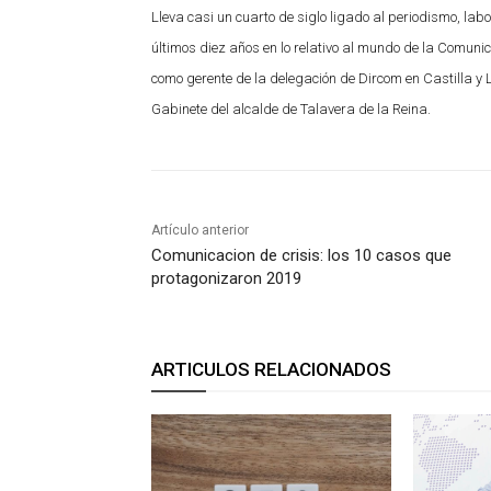
Lleva casi un cuarto de siglo ligado al periodismo, lab
últimos diez años en lo relativo al mundo de la Comun
como gerente de la delegación de Dircom en Castilla y 
Gabinete del alcalde de Talavera de la Reina.
Artículo anterior
Comunicacion de crisis: los 10 casos que
protagonizaron 2019
ARTICULOS RELACIONADOS