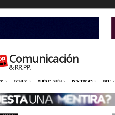
Comunicación
& RR.PP.
OS
EVENTOS
QUIÉN ES QUIÉN
PROVEEDORES
IDEAS