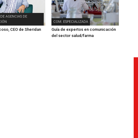
 DE AGENCIAS DE
IÓN
COM. ESPECIALIZADA
coso, CEO de Sheridan
Guía de expertos en comunicación
del sector salud/farma