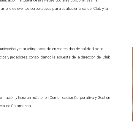
unicación, la tutela de las Redes Sociales Corporativas, la
sarrollo de eventos corporativos para cualquier área del Club y la
.
municación y marketing basada en contenidos de calidad para
ocios y jugadores, consolidando la apuesta de la dirección del Club
nformación y tiene un máster en Comunicación Corporativa y Gestión
ficia de Salamanca.