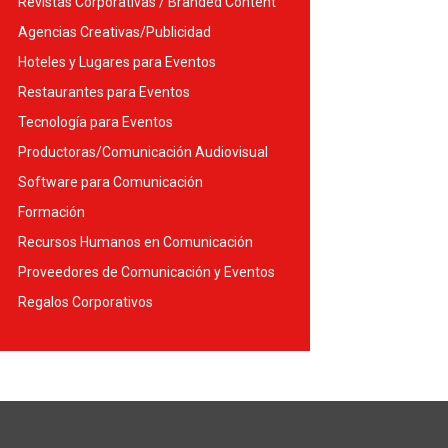
Revistas Corporativas / Branded Content
Agencias Creativas/Publicidad
Hoteles y Lugares para Eventos
Restaurantes para Eventos
Tecnología para Eventos
Productoras/Comunicación Audiovisual
Software para Comunicación
Formación
Recursos Humanos en Comunicación
Proveedores de Comunicación y Eventos
Regalos Corporativos