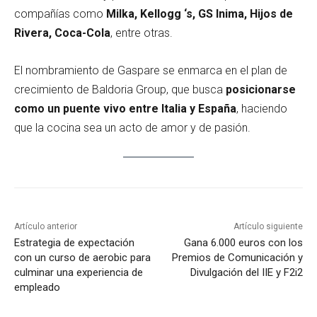
compañías como
Milka, Kellogg ‘s, GS Inima, Hijos de
Rivera, Coca-Cola
, entre otras.
El nombramiento de Gaspare se enmarca en el plan de
crecimiento de Baldoria Group, que busca
posicionarse
como un puente vivo entre Italia y España
, haciendo
que la cocina sea un acto de amor y de pasión.
Artículo anterior
Artículo siguiente
Estrategia de expectación
Gana 6.000 euros con los
con un curso de aerobic para
Premios de Comunicación y
culminar una experiencia de
Divulgación del IIE y F2i2
empleado