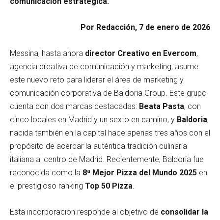
comunicación estratégica.
Por Redacción, 7 de enero de 2026
Messina, hasta ahora
director Creativo en Evercom
,
agencia creativa de comunicación y marketing, asume
este nuevo reto para liderar el área de marketing y
comunicación corporativa de Baldoria Group. Este grupo
cuenta con dos marcas destacadas:
Beata Pasta
, con
cinco locales en Madrid y un sexto en camino, y
Baldoria
,
nacida también en la capital hace apenas tres años con el
propósito de acercar la auténtica tradición culinaria
italiana al centro de Madrid. Recientemente, Baldoria fue
reconocida como la
8ª Mejor Pizza del Mundo 2025
en
el prestigioso ranking
Top 50 Pizza
.
Esta incorporación responde al objetivo de
consolidar la