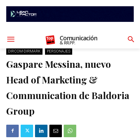
Comunicación
& RR.PP.
DIRCOM-DIRMARK
PERSONAJES
Gaspare Messina, nuevo
Head of Marketing &
Communication de Baldoria
Group