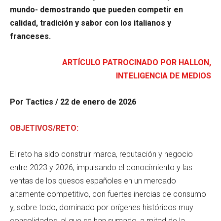
mundo- demostrando que pueden competir en
calidad, tradición y sabor con los italianos y
franceses.
ARTÍCULO PATROCINADO POR HALLON,
INTELIGENCIA DE MEDIOS
Por Tactics / 22 de enero de 2026
OBJETIVOS/RETO:
El reto ha sido construir marca, reputación y negocio
entre 2023 y 2026, impulsando el conocimiento y las
ventas de los quesos españoles en un mercado
altamente competitivo, con fuertes inercias de consumo
y, sobre todo, dominado por orígenes históricos muy
consolidados, al que se han sumado, a mitad de la