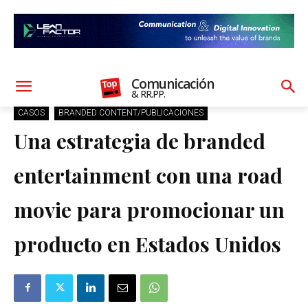
Comunicación
& RR.PP.
CASOS
BRANDED CONTENT/PUBLICACIONES
Una estrategia de branded
entertainment con una road
movie para promocionar un
producto en Estados Unidos