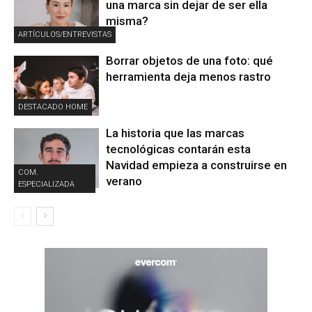
una marca sin dejar de ser ella
misma?
ARTÍCULOS/ENTREVISTAS
Borrar objetos de una foto: qué
herramienta deja menos rastro
DESTACADO HOME
La historia que las marcas
tecnológicas contarán esta
Navidad empieza a construirse en
COM.
verano
ESPECIALIZADA