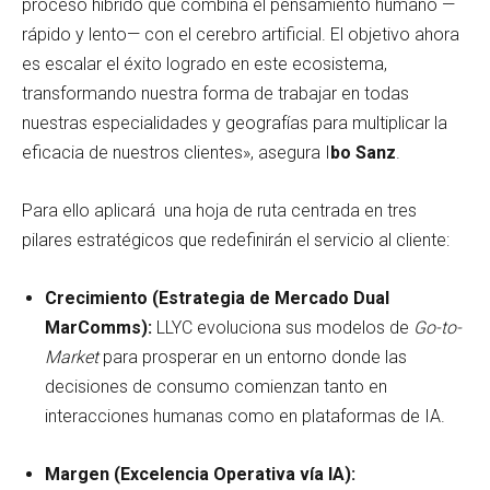
proceso híbrido que combina el pensamiento humano —
rápido y lento— con el cerebro artificial. El objetivo ahora
es escalar el éxito logrado en este ecosistema,
transformando nuestra forma de trabajar en todas
nuestras especialidades y geografías para multiplicar la
eficacia de nuestros clientes», asegura I
bo Sanz
.
Para ello aplicará una hoja de ruta centrada en tres
pilares estratégicos que redefinirán el servicio al cliente:
Crecimiento (Estrategia de Mercado Dual
MarComms):
LLYC evoluciona sus modelos de
Go-to-
Market
para prosperar en un entorno donde las
decisiones de consumo comienzan tanto en
interacciones humanas como en plataformas de IA.
Margen (Excelencia Operativa vía IA):