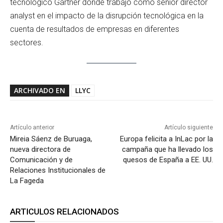
tecnológico Gartner donde trabajó cómo senior director
analyst en el impacto de la disrupción tecnológica en la
cuenta de resultados de empresas en diferentes
sectores.
ARCHIVADO EN
LLYC
Artículo anterior
Artículo siguiente
Mireia Sáenz de Buruaga,
Europa felicita a InLac por la
nueva directora de
campaña que ha llevado los
Comunicación y de
quesos de España a EE. UU.
Relaciones Institucionales de
La Fageda
ARTICULOS RELACIONADOS