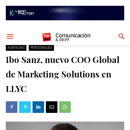
Comunicación
& RR.PP.
AGENCIAS
PERSONAJES
Ibo Sanz, nuevo COO Global
de Marketing Solutions en
LLYC