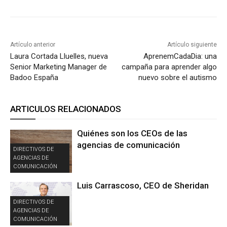
Artículo anterior
Artículo siguiente
Laura Cortada Lluelles, nueva
AprenemCadaDia: una
Senior Marketing Manager de
campaña para aprender algo
Badoo España
nuevo sobre el autismo
ARTICULOS RELACIONADOS
Quiénes son los CEOs de las
agencias de comunicación
DIRECTIVOS DE
AGENCIAS DE
COMUNICACIÓN
Luis Carrascoso, CEO de Sheridan
DIRECTIVOS DE
AGENCIAS DE
COMUNICACIÓN