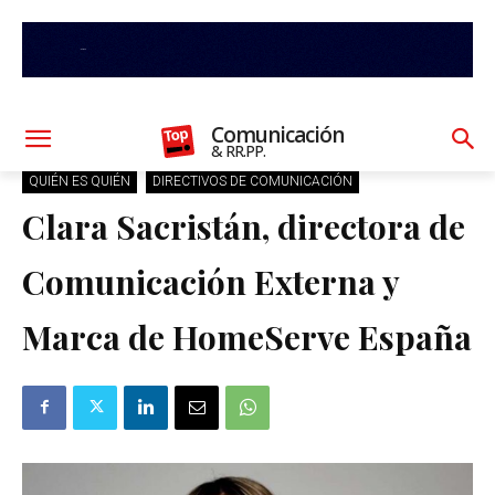
Comunicación
& RR.PP.
QUIÉN ES QUIÉN
DIRECTIVOS DE COMUNICACIÓN
Clara Sacristán, directora de
Comunicación Externa y
Marca de HomeServe España