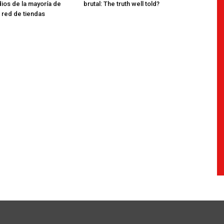
ios de la mayoría de
brutal: The truth well told?
red de tiendas