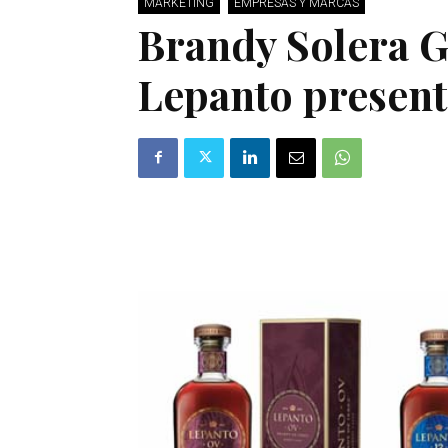
MARKETING
EMPRESAS Y MARCAS
Brandy Solera 
Lepanto present