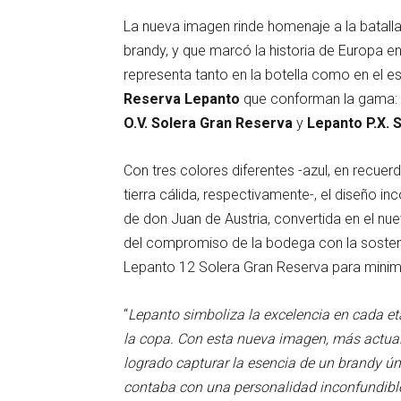
La nueva imagen rinde homenaje a la batall
brandy, y que marcó la historia de Europa e
representa tanto en la botella como en el e
Reserva Lepanto
que conforman la gama:
O.V.
Solera Gran Reserva
y
Lepanto P.X. 
Con tres colores diferentes -azul, en recuerdo
tierra cálida, respectivamente-, el diseño inc
de don Juan de Austria, convertida en el 
del compromiso de la bodega con la sosteni
Lepanto 12 Solera Gran Reserva para minim
“
Lepanto simboliza la excelencia en cada et
la copa. Con esta nueva imagen, más actual
logrado capturar la esencia de un brandy úni
contaba con una personalidad inconfundibl