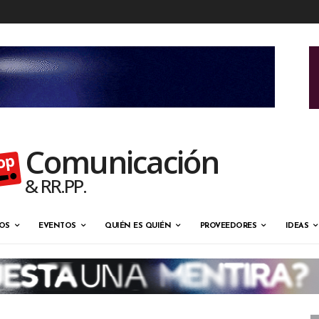
Comunicación
& RR.PP.
OS
EVENTOS
QUIÉN ES QUIÉN
PROVEEDORES
IDEAS