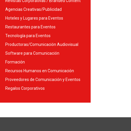
Revistas Corporativas / Branded Content
Agencias Creativas/Publicidad
Hoteles y Lugares para Eventos
Restaurantes para Eventos
Tecnología para Eventos
Productoras/Comunicación Audiovisual
Software para Comunicación
Formación
Recursos Humanos en Comunicación
Proveedores de Comunicación y Eventos
Regalos Corporativos