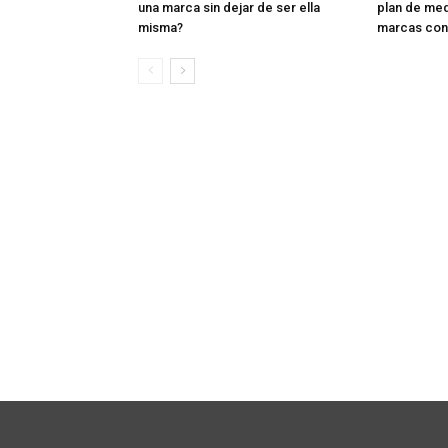
una marca sin dejar de ser ella
plan de med
misma?
marcas con 