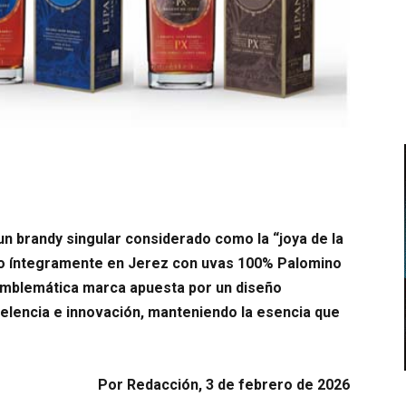
n brandy singular considerado como la “joya de la
do íntegramente en Jerez con uvas 100% Palomino
 emblemática marca apuesta por un diseño
celencia e innovación, manteniendo la esencia que
Por Redacción, 3 de febrero de 2026