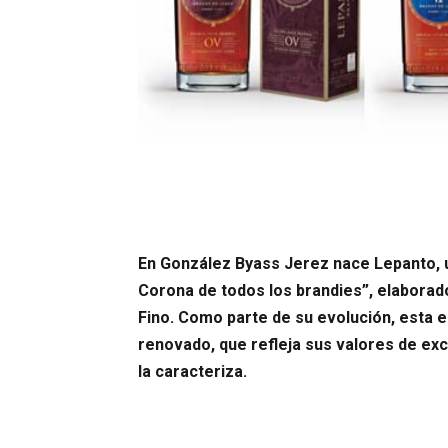
En González Byass Jerez nace Lepanto, u
Corona de todos los brandies”, elabora
Fino. Como parte de su evolución, esta
renovado, que refleja sus valores de ex
la caracteriza.