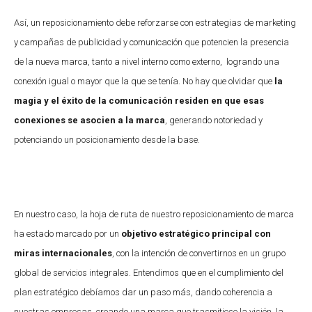
Así, un reposicionamiento debe reforzarse con estrategias de marketing
y campañas de publicidad y comunicación que potencien la presencia
de la nueva marca, tanto a nivel interno como externo, logrando una
conexión igual o mayor que la que se tenía. No hay que olvidar que
la
magia y el éxito de la comunicación residen en que esas
conexiones se asocien a la marca
, generando notoriedad y
potenciando un posicionamiento desde la base.
En nuestro caso, la hoja de ruta de nuestro reposicionamiento de marca
ha estado marcado por un
objetivo estratégico principal con
miras internacionales
, con la intención de convertirnos en un grupo
global de servicios integrales. Entendimos que en el cumplimiento del
plan estratégico debíamos dar un paso más, dando coherencia a
nuestras empresas, creando una marca que trasmitiese la visión, la