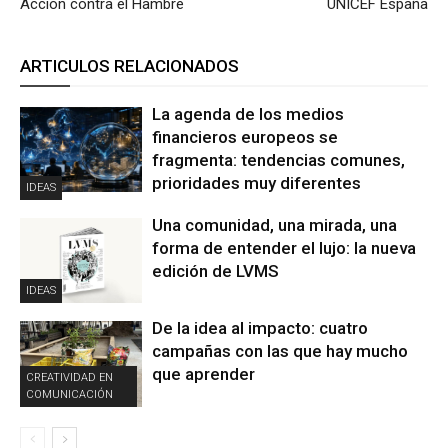
Acción contra el Hambre
UNICEF España
ARTICULOS RELACIONADOS
La agenda de los medios
financieros europeos se
fragmenta: tendencias comunes,
prioridades muy diferentes
IDEAS
Una comunidad, una mirada, una
forma de entender el lujo: la nueva
edición de LVMS
IDEAS
De la idea al impacto: cuatro
campañas con las que hay mucho
que aprender
CREATIVIDAD EN
COMUNICACIÓN