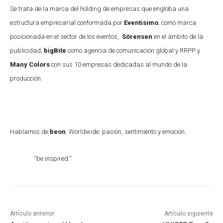
Se trata de la marca del holding de empresas que engloba una
estructura empresarial conformada por
Eventisimo
, como marca
posicionada en el sector de los eventos,
Sörensen
en el ámbito de la
publicidad,
bigBite
como agencia de comunicación global y RRPP y
Many Colors
con sus 10 empresas dedicadas al mundo de la
producción.
Hablamos de
beon
. Worldwide: pasión, sentimiento y emoción.
“be inspired.”
Artículo anterior
Artículo siguiente