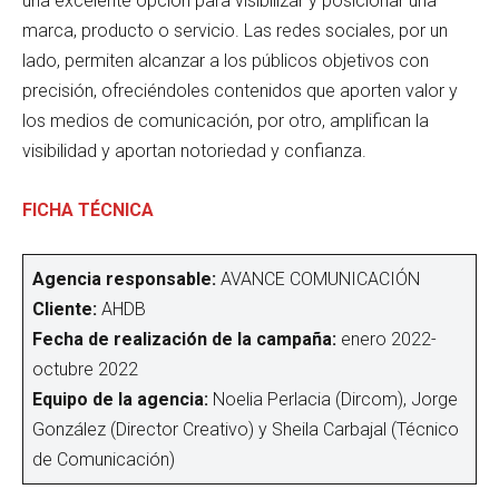
una excelente opción para visibilizar y posicionar una
marca, producto o servicio. Las redes sociales, por un
lado, permiten alcanzar a los públicos objetivos con
precisión, ofreciéndoles contenidos que aporten valor y
los medios de comunicación, por otro, amplifican la
visibilidad y aportan notoriedad y confianza.
FICHA TÉCNICA
Agencia responsable:
AVANCE COMUNICACIÓN
Cliente:
AHDB
Fecha de realización de la campaña:
enero 2022-
octubre 2022
Equipo de la agencia:
Noelia Perlacia (Dircom), Jorge
González (Director Creativo) y Sheila Carbajal (Técnico
de Comunicación)