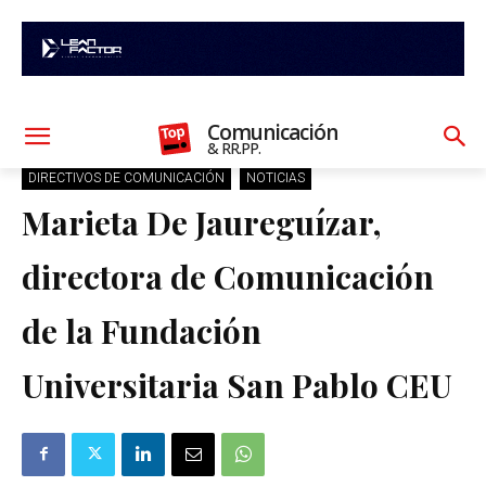
Comunicación
& RR.PP.
DIRECTIVOS DE COMUNICACIÓN
NOTICIAS
Marieta De Jaureguízar,
directora de Comunicación
de la Fundación
Universitaria San Pablo CEU