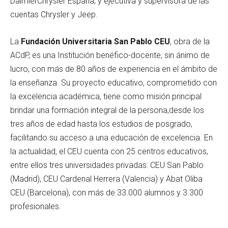
DaimlerChrysler España; y ejecutiva y supervisora de las
cuentas Chrysler y Jeep.
La
Fundación Universitaria San Pablo CEU
, obra de la
ACdP, es una Institución benéfico-docente, sin ánimo de
lucro, con más de 80 años de experiencia en el ámbito de
la enseñanza. Su proyecto educativo, comprometido con
la excelencia académica, tiene como misión principal
brindar una formación integral de la persona,desde los
tres años de edad hasta los estudios de posgrado,
facilitando su acceso a una educación de excelencia. En
la actualidad, el CEU cuenta con 25 centros educativos,
entre ellos tres universidades privadas: CEU San Pablo
(Madrid), CEU Cardenal Herrera (Valencia) y Abat Oliba
CEU (Barcelona), con más de 33.000 alumnos y 3.300
profesionales.