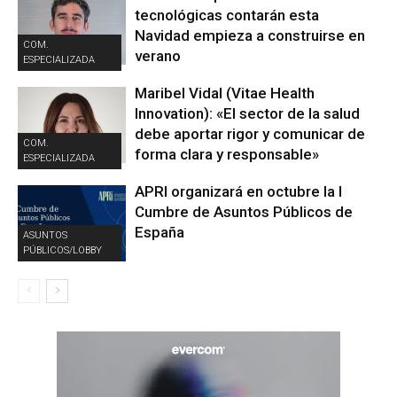
tecnológicas contarán esta
Navidad empieza a construirse en
COM.
verano
ESPECIALIZADA
Maribel Vidal (Vitae Health
Innovation): «El sector de la salud
debe aportar rigor y comunicar de
COM.
forma clara y responsable»
ESPECIALIZADA
APRI organizará en octubre la I
Cumbre de Asuntos Públicos de
España
ASUNTOS
PÚBLICOS/LOBBY