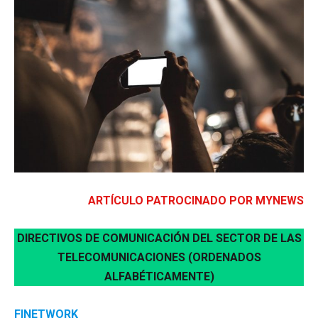
ARTÍCULO PATROCINADO POR MYNEWS
DIRECTIVOS DE COMUNICACIÓN DEL SECTOR DE LAS
TELECOMUNICACIONES (ORDENADOS
ALFABÉTICAMENTE)
FINETWORK