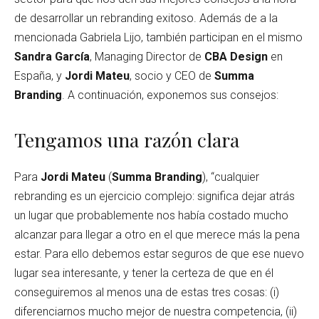
de desarrollar un rebranding exitoso. Además de a la
mencionada Gabriela Lijo, también participan en el mismo
Sandra García
, Managing Director de
CBA Design
en
España, y
Jordi Mateu
, socio y CEO de
Summa
Branding
. A continuación, exponemos sus consejos:
Tengamos una razón clara
Para
Jordi Mateu
(
Summa Branding
), “cualquier
rebranding es un ejercicio complejo: significa dejar atrás
un lugar que probablemente nos había costado mucho
alcanzar para llegar a otro en el que merece más la pena
estar. Para ello debemos estar seguros de que ese nuevo
lugar sea interesante, y tener la certeza de que en él
conseguiremos al menos una de estas tres cosas: (i)
diferenciarnos mucho mejor de nuestra competencia, (ii)