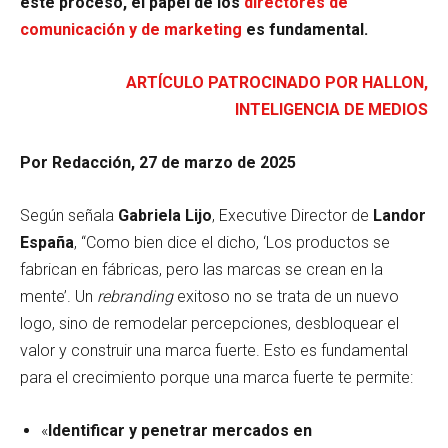
este proceso, el papel de los
directores de
comunicación y de marketing
es fundamental.
ARTÍCULO PATROCINADO POR HALLON,
INTELIGENCIA DE MEDIOS
Por Redacción, 27 de marzo de 2025
Según señala
Gabriela Lijo
, Executive Director de
Landor
España
, “Como bien dice el dicho, ‘Los productos se
fabrican en fábricas, pero las marcas se crean en la
mente’. Un
rebranding
exitoso no se trata de un nuevo
logo, sino de remodelar percepciones, desbloquear el
valor y construir una marca fuerte. Esto es fundamental
para el crecimiento porque una marca fuerte te permite:
«
Identificar y penetrar mercados en