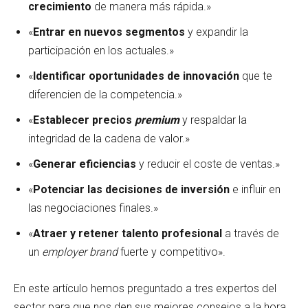
crecimiento
de manera más rápida.»
«
Entrar en nuevos segmentos
y expandir la
participación en los actuales.»
«
Identificar oportunidades de innovación
que te
diferencien de la competencia.»
«
Establecer precios
premium
y respaldar la
integridad de la cadena de valor.»
«
Generar eficiencias
y reducir el coste de ventas.»
«
Potenciar las decisiones de inversión
e influir en
las negociaciones finales.»
«
Atraer y retener talento profesional
a través de
un
employer brand
fuerte y competitivo».
En este artículo hemos preguntado a tres expertos del
sector para que nos den sus mejores consejos a la hora