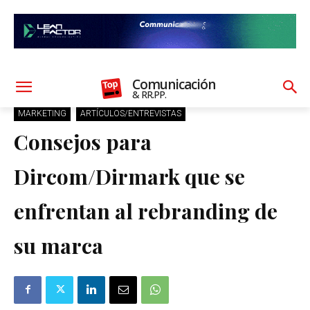
Comunicación
& RR.PP.
MARKETING
ARTÍCULOS/ENTREVISTAS
Consejos para
Dircom/Dirmark que se
enfrentan al rebranding de
su marca