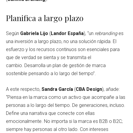
Planifica a largo plazo
Según
Gabriela Lijo
(
Landor España
), “un
rebranding
es
una inversión a largo plazo, no una solución rápida. El
esfuerzo y los recursos continuos son esenciales para
que de verdad se sienta y se transmita el
cambio. Desarrolla un plan de gestión de marca
sostenible pensando a lo largo del tiempo”.
A este respecto,
Sandra García
(
CBA Design
), añade:
“Piensa en la marca como un activo que acompañe a las
personas a lo largo del tiempo. De generaciones, incluso.
Define una narrativa que conecte con ellas
emocionalmente. No importa si la marca es B2B o B2C;
siempre hay personas al otro lado. Con intereses