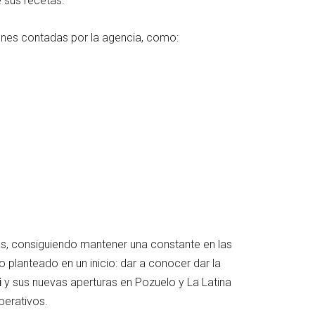
e sus recetas.
ones contadas por la agencia, como:
as
,
consiguiendo mantener una constante en las
 planteado en un inicio: dar a conocer dar la
i
y sus nuevas aperturas en Pozuelo y La Latina
perativos.