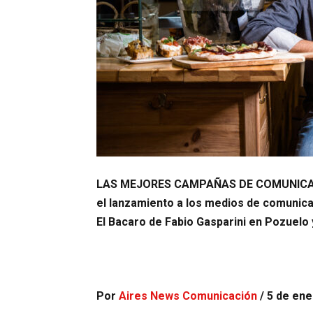
LAS MEJORES CAMPAÑAS DE COMUNICAC
el lanzamiento a los medios de comunica
El Bacaro de Fabio Gasparini en Pozuelo y
Por
Aires News Comunicación
/ 5 de en