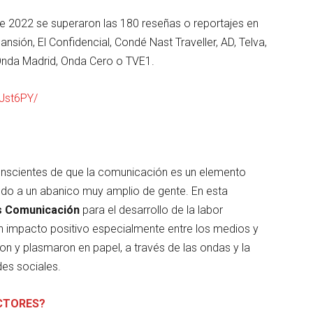
e 2022 se superaron las 180 reseñas o reportajes en
ión, El Confidencial, Condé Nast Traveller, AD, Telva,
Onda Madrid, Onda Cero o TVE1.
Jst6PY/
nscientes de que la comunicación es un elemento
ando a un abanico muy amplio de gente. En esta
s Comunicación
para el desarrollo de la labor
n impacto positivo especialmente entre los medios y
n y plasmaron en papel, a través de las ondas y la
des sociales.
CTORES?