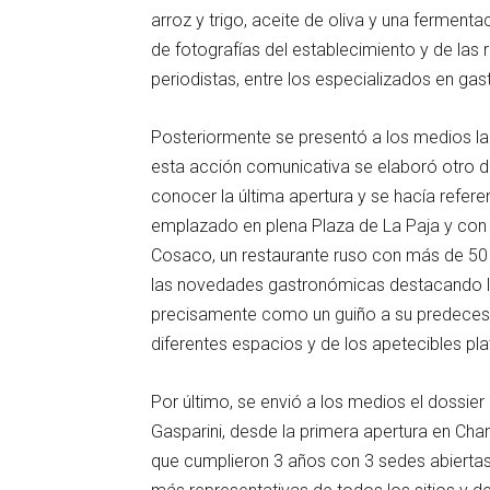
arroz y trigo, aceite de oliva y una ferme
de fotografías del establecimiento y de las 
periodistas, entre los especializados en gas
Posteriormente se presentó a los medios la l
esta acción comunicativa se elaboró otro d
conocer la última apertura y se hacía refere
emplazado en plena Plaza de La Paja y con u
Cosaco, un restaurante ruso con más de 50
las novedades gastronómicas destacando 
precisamente como un guiño a su predeceso
diferentes espacios y de los apetecibles pla
Por último, se envió a los medios el dossier
Gasparini, desde la primera apertura en Cham
que cumplieron 3 años con 3 sedes abierta