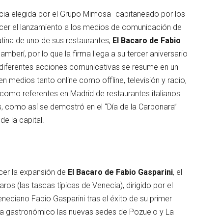
cia elegida por el Grupo Mimosa -capitaneado por los
er el lanzamiento a los medios de comunicación de
tina de uno de sus restaurantes,
El Bacaro de Fabio
mberí, por lo que la firma llega a su tercer aniversario
s diferentes acciones comunicativas se resume en un
en medios tanto online como offline, televisión y radio,
como referentes en Madrid de restaurantes italianos
as, como así se demostró en el “Día de la Carbonara”
de la capital.
ocer la expansión de
El Bacaro de Fabio Gasparini
, el
s (las tascas típicas de Venecia), dirigido por el
eciano Fabio Gasparini tras el éxito de su primer
pa gastronómico las nuevas sedes de Pozuelo y La