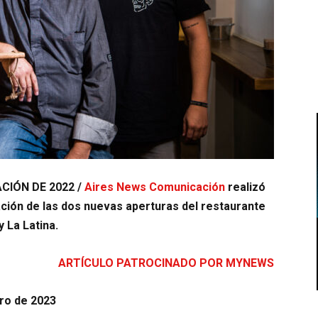
IÓN DE 2022 /
Aires News Comunicación
realizó
ción de las dos nuevas aperturas del restaurante
 La Latina.
ARTÍCULO PATROCINADO POR MYNEWS
ero de 2023