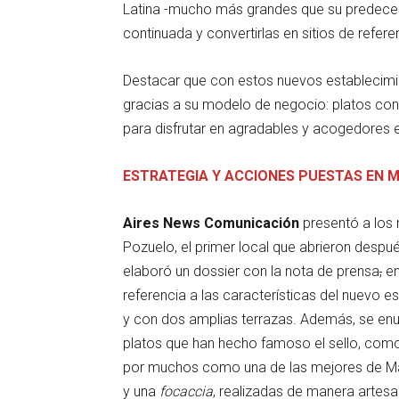
Latina -mucho más grandes que su predeceso
continuada y convertirlas en sitios de refer
Destacar que con estos nuevos establecimi
gracias a su modelo de negocio: platos con 
para disfrutar en agradables y acogedores 
ESTRATEGIA Y ACCIONES PUESTAS EN 
Aires News Comunicación
presentó a los 
Pozuelo, el primer local que abrieron desp
elaboró un dossier con la nota de prensa
,
en
referencia a las características del nuevo
y con dos amplias terrazas. Además, se en
platos que han hecho famoso el sello, como
por muchos como una de las mejores de Mad
y una
focaccia
, realizadas de manera artes