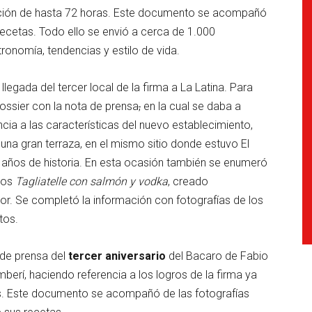
ntación de hasta 72 horas. Este documento se acompañó
recetas. Todo ello se envió a cerca de 1.000
tronomía, tendencias y estilo de vida.
legada del tercer local de la firma a La Latina. Para
ossier con la nota de prensa
,
en la cual se daba a
ncia a las características del nuevo establecimiento,
na gran terraza, en el mismo sitio donde estuvo El
 años de historia. En esta ocasión también se enumeró
los
Tagliatelle con salmón y vodka
, creado
r. Se completó la información con fotografías de los
tos.
 de prensa del
tercer aniversario
del Bacaro de Fabio
berí, haciendo referencia a los logros de la firma ya
s. Este documento se acompañó de las fotografías