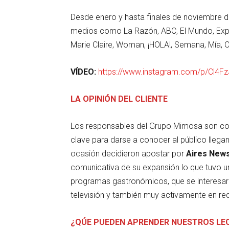
Desde enero y hasta finales de noviembre d
medios como La Razón, ABC, El Mundo, Expans
Marie Claire, Woman, ¡HOLA!, Semana, Mía, 
VÍDEO:
https://www.instagram.com/p/Cl4Fz
LA OPINIÓN DEL CLIENTE
Los responsables del Grupo Mimosa son co
clave para darse a conocer al público lleg
ocasión decidieron apostar por
Aires New
comunicativa de su expansión lo que tuvo u
programas gastronómicos, que se interesaro
televisión y también muy activamente en re
¿QÚE PUEDEN APRENDER NUESTROS LE