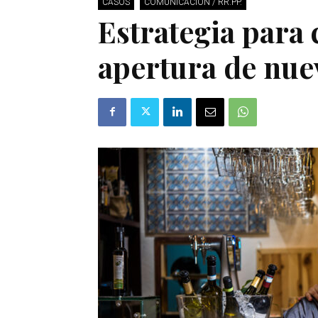
CASOS
COMUNICACIÓN / RR.PP.
Estrategia para
apertura de nue