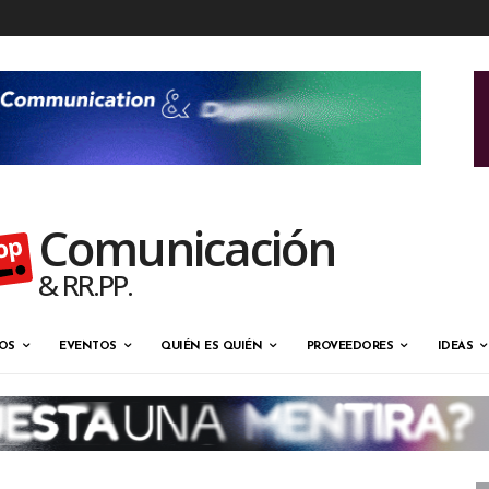
Comunicación
& RR.PP.
OS
EVENTOS
QUIÉN ES QUIÉN
PROVEEDORES
IDEAS