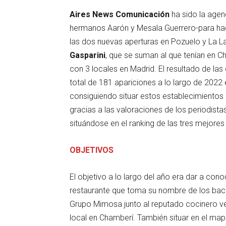
Aires News Comunicación
ha sido la agen
hermanos Aarón y Mesala Guerrero-para hac
las dos nuevas aperturas en Pozuelo y La La
Gasparini
, que se suman al que tenían en Cha
con 3 locales en Madrid. El resultado de la
total de 181 apariciones a lo largo de 2022 
consiguiendo situar estos establecimientos 
gracias a las valoraciones de los periodist
situándose en el ranking de las tres mejores 
OBJETIVOS
El objetivo a lo largo del año era dar a con
restaurante que toma su nombre de los bacaro
Grupo Mimosa junto al reputado cocinero ven
local en Chamberí. También situar en el ma