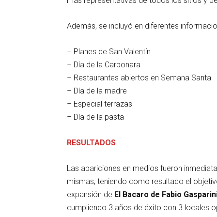
más representativas de todos los sitios y d
Además, se incluyó en diferentes informaci
– Planes de San Valentín
– Día de la Carbonara
– Restaurantes abiertos en Semana Santa
– Día de la madre
– Especial terrazas
– Día de la pasta
RESULTADOS
Las apariciones en medios fueron inmediat
mismas, teniendo como resultado el objetivo
expansión de
El Bacaro de Fabio Gasparin
cumpliendo 3 años de éxito con 3 locales o