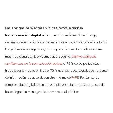
Las agencias de relaciones públicas hemos iniciado la
transformación digital
antes que otros sectores. Sin embargo,
debemos seguir profundizando en la digitalización y extenderla a todos
los perfiles de las agencias, incluso para las cuentas de los sectores
más tradicionales. No olvidemos que, según el
Informe sobre las
confluencias en la comunicación actual
, el 75 % de los periodistas
trabaja para medios online y el 70 % usa las redes sociales como fuente
de información, de acuerdo con otro informe de
FAPE
. Por tanto, las
competencias digitales son un requisito esencial para ser capaces de
hacer llegar los mensajes de las marcas al público.