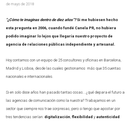
de mayo de 2018
“¿Cómo te imaginas dentro de diez años”?
Si me hubiesen hecho
esta pregunta en 2006, cuando fundé Canela PR, no hubiera
podido imaginar lo lejos que llegaría nuestro proyecto de
agencia de relaciones públicas independiente y artesanal.
Hoy contamos con un equipo de 25 consultores y oficinas en Barcelona,
Madrid y Lisboa, desde las cuales gestionamos más que 35 cuentas
nacionales e internacionales.
Si en solo doce años han pasado tantas cosas… ¿qué depara el futuro a
las agencias de comunicación como la nuestra? Trabajamos en un
sector que siempre nos trae sorpresas, pero si tengo que apostar por
tres tendencias serían:
digitalización
,
flexibilidad
y
autenticidad
.